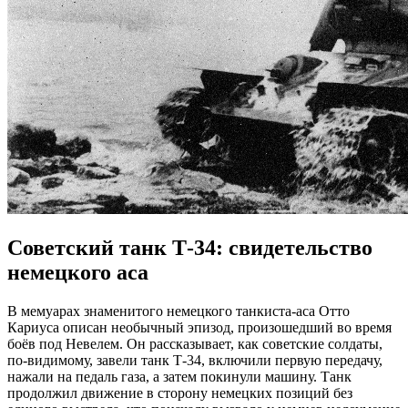
Советский танк Т-34: свидетельство
немецкого аса
В мемуарах знаменитого немецкого танкиста-аса Отто
Кариуса описан необычный эпизод, произошедший во время
боёв под Невелем. Он рассказывает, как советские солдаты,
по-видимому, завели танк Т-34, включили первую передачу,
нажали на педаль газа, а затем покинули машину. Танк
продолжил движение в сторону немецких позиций без