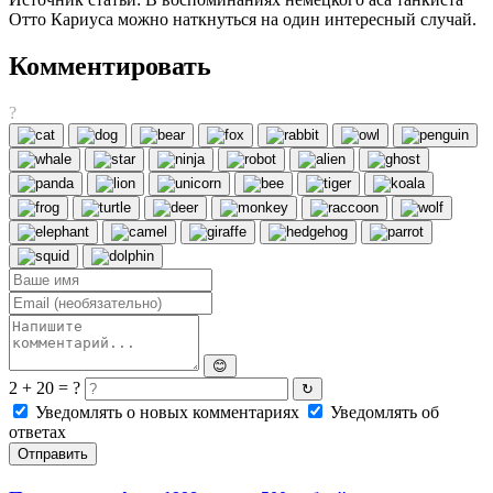
Отто Кариуса можно наткнуться на один интересный случай.
Комментировать
?
😊
2 + 20 = ?
↻
Уведомлять о новых комментариях
Уведомлять об
ответах
Отправить