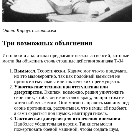
Отто Кариус с экипажем
Три возможных объяснения
Историки и аналитики предлагают несколько версий, которые
могли бы объяснить столь странные действия экипажа Т-34.
Вымысел
. Теоретически, Кариус мог что-то придумать,
но это маловероятно, так как подобный вымысел не
приносил ему славы или тактических преимуществ.
Уничтожение техники при отступлении или
дезертирстве
. Экипаж, возможно, решил уничтожить
свой танк, чтобы он не достался врагу, но при этом не
хотел гибнуть самим. Они могли направить машину под
огонь противника, рассчитывая, что немцы её подбьют,
а сами скрыться под шумок, имитируя гибель.
Тактическая диверсия для отвлечения внимания
.
Наиболее убедительная версия. Танкисты могли
пожертвовать боевой машиной, чтобы создать шум,