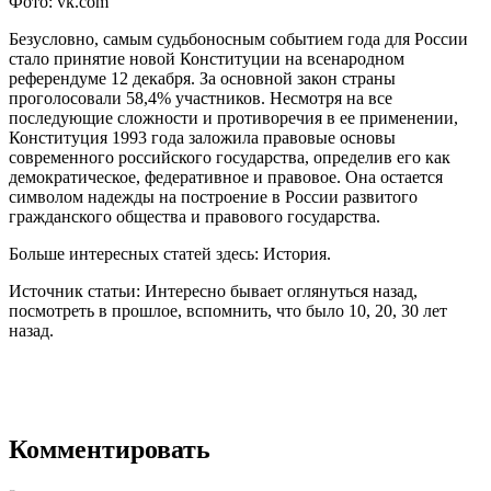
Фото: vk.com
Безусловно, самым судьбоносным событием года для России
стало принятие новой Конституции на всенародном
референдуме 12 декабря. За основной закон страны
проголосовали 58,4% участников. Несмотря на все
последующие сложности и противоречия в ее применении,
Конституция 1993 года заложила правовые основы
современного российского государства, определив его как
демократическое, федеративное и правовое. Она остается
символом надежды на построение в России развитого
гражданского общества и правового государства.
Больше интересных статей здесь: История.
Источник статьи: Интересно бывает оглянуться назад,
посмотреть в прошлое, вспомнить, что было 10, 20, 30 лет
назад.
Комментировать