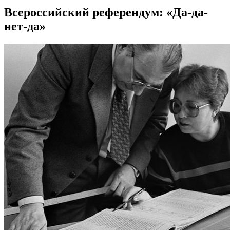
Всероссийский референдум: «Да-да-
нет-да»