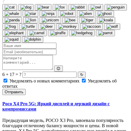
?
😊
6 + 17 = ?
↻
Уведомлять о новых комментариях
Уведомлять об
ответах
Отправить
Poco X4 Pro 5G: Яркий дисплей и дерзкий дизайн с
компромиссами
Предыдущая модель, POCO X3 Pro, завоевала популярность
благодаря отличному балансу мощности и цены. В новой
версии, X4 Pro 5G, разработчики сделали шаг вперёд в одних