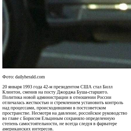
Фото: dailyherald.com
20 января 1993 года 42-м президентом США стал Билл
Клинтон, сменив на посту Джорджа Буша-старшего.
Политика новой администрации в отношении России
отличалась жесткостью и стремлением установить контроль
над процессами, происходившими в постсоветском
пространстве. Несмотря на давление, российское руководство
во главе с Борисом Ельциным сохраняло определенную
степень самостоятельности, не всегда следуя в фарватере
американских интересов.