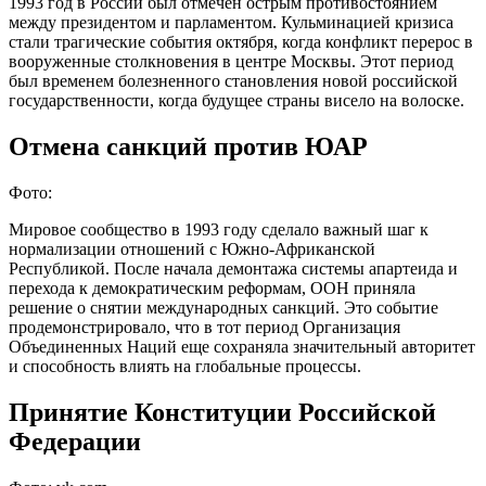
1993 год в России был отмечен острым противостоянием
между президентом и парламентом. Кульминацией кризиса
стали трагические события октября, когда конфликт перерос в
вооруженные столкновения в центре Москвы. Этот период
был временем болезненного становления новой российской
государственности, когда будущее страны висело на волоске.
Отмена санкций против ЮАР
Фото:
Мировое сообщество в 1993 году сделало важный шаг к
нормализации отношений с Южно-Африканской
Республикой. После начала демонтажа системы апартеида и
перехода к демократическим реформам, ООН приняла
решение о снятии международных санкций. Это событие
продемонстрировало, что в тот период Организация
Объединенных Наций еще сохраняла значительный авторитет
и способность влиять на глобальные процессы.
Принятие Конституции Российской
Федерации