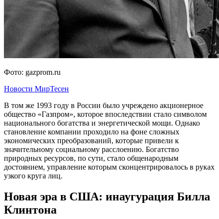
Фото: gazprom.ru
Новости МирТесен
В том же 1993 году в России было учреждено акционерное
общество «Газпром», которое впоследствии стало символом
национального богатства и энергетической мощи. Однако
становление компании проходило на фоне сложных
экономических преобразований, которые привели к
значительному социальному расслоению. Богатство
природных ресурсов, по сути, стало общенародным
достоянием, управление которым сконцентрировалось в руках
узкого круга лиц.
Новая эра в США: инаугурация Билла
Клинтона