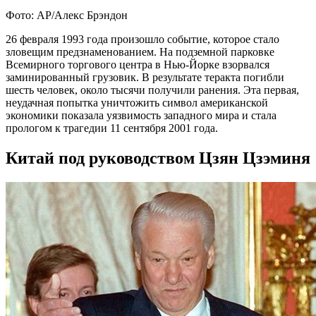
Фото: AP/Алекс Брэндон
26 февраля 1993 года произошло событие, которое стало
зловещим предзнаменованием. На подземной парковке
Всемирного торгового центра в Нью-Йорке взорвался
заминированный грузовик. В результате теракта погибли
шесть человек, около тысячи получили ранения. Эта первая,
неудачная попытка уничтожить символ американской
экономики показала уязвимость западного мира и стала
прологом к трагедии 11 сентября 2001 года.
Китай под руководством Цзян Цзэминя