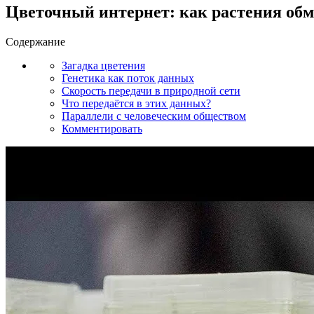
Цветочный интернет: как растения об
Содержание
Загадка цветения
Генетика как поток данных
Скорость передачи в природной сети
Что передаётся в этих данных?
Параллели с человеческим обществом
Комментировать