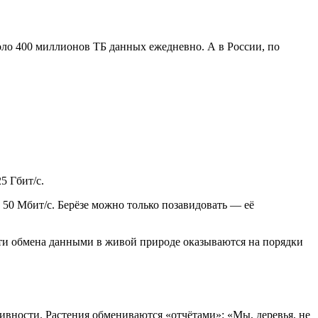
коло 400 миллионов ТБ данных ежедневно. А в России, по
5 Гбит/с.
о 50 Мбит/с. Берёзе можно только позавидовать — её
ости обмена данными в живой природе оказываются на порядки
ивности. Растения обмениваются «отчётами»: «Мы, деревья, не