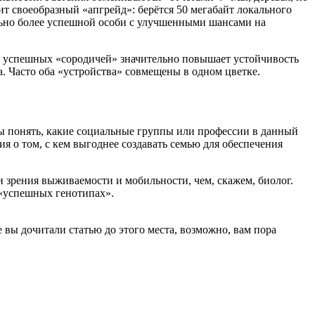
т своеобразный «апгрейд»: берётся 50 мегабайт локального
иально более успешной особи с улучшенными шансами на
и успешных «сородичей» значительно повышает устойчивость
. Часто оба «устройства» совмещены в одном цветке.
ы понять, какие социальные группы или профессии в данный
 о том, с кем выгоднее создавать семью для обеспечения
 зрения выживаемости и мобильности, чем, скажем, биолог.
 «успешных генотипах».
 вы дочитали статью до этого места, возможно, вам пора