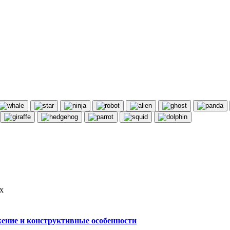
х
жение и конструктивные особенности