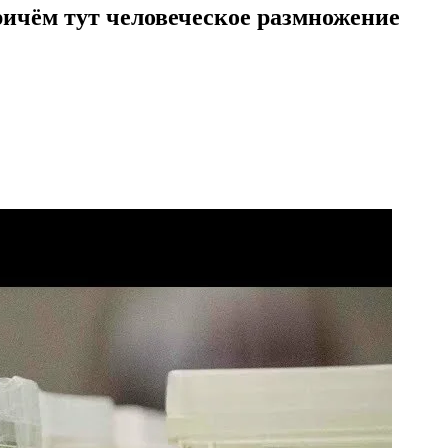
ичём тут человеческое размножение