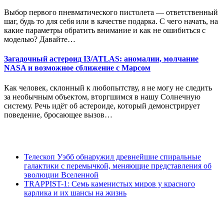
Выбор первого пневматического пистолета — ответственный
шаг, будь то для себя или в качестве подарка. С чего начать, на
какие параметры обратить внимание и как не ошибиться с
моделью? Давайте…
Загадочный астероид I3/ATLAS: аномалии, молчание
NASA и возможное сближение с Марсом
Как человек, склонный к любопытству, я не могу не следить
за необычным объектом, вторгшимся в нашу Солнечную
систему. Речь идёт об астероиде, который демонстрирует
поведение, бросающее вызов…
Телескоп Уэбб обнаружил древнейшие спиральные
галактики с перемычкой, меняющие представления об
эволюции Вселенной
TRAPPIST-1: Семь каменистых миров у красного
карлика и их шансы на жизнь