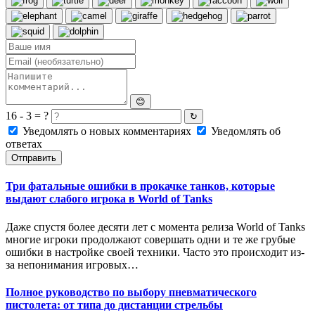
😊
16 - 3 = ?
↻
Уведомлять о новых комментариях
Уведомлять об
ответах
Отправить
Три фатальные ошибки в прокачке танков, которые
выдают слабого игрока в World of Tanks
Даже спустя более десяти лет с момента релиза World of Tanks
многие игроки продолжают совершать одни и те же грубые
ошибки в настройке своей техники. Часто это происходит из-
за непонимания игровых…
Полное руководство по выбору пневматического
пистолета: от типа до дистанции стрельбы