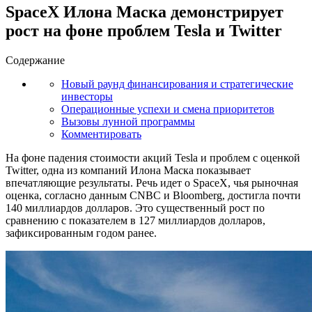
SpaceX Илона Маска демонстрирует
рост на фоне проблем Tesla и Twitter
Содержание
Новый раунд финансирования и стратегические
инвесторы
Операционные успехи и смена приоритетов
Вызовы лунной программы
Комментировать
На фоне падения стоимости акций Tesla и проблем с оценкой
Twitter, одна из компаний Илона Маска показывает
впечатляющие результаты. Речь идет о SpaceX, чья рыночная
оценка, согласно данным CNBC и Bloomberg, достигла почти
140 миллиардов долларов. Это существенный рост по
сравнению с показателем в 127 миллиардов долларов,
зафиксированным годом ранее.