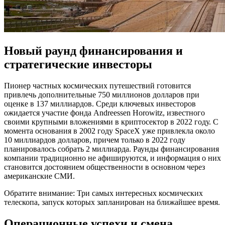
Новый раунд финансирования и
стратегические инвесторы
Пионер частных космических путешествий готовится
привлечь дополнительные 750 миллионов долларов при
оценке в 137 миллиардов. Среди ключевых инвесторов
ожидается участие фонда Andreessen Horowitz, известного
своими крупными вложениями в криптосектор в 2022 году. С
момента основания в 2002 году SpaceX уже привлекла около
10 миллиардов долларов, причем только в 2022 году
планировалось собрать 2 миллиарда. Раунды финансирования
компании традиционно не афишируются, и информация о них
становится достоянием общественности в основном через
американские СМИ.
Обратите внимание: Три самых интересных космических
телескопа, запуск которых запланирован на ближайшее время.
Операционные успехи и смена