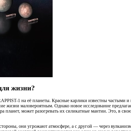
для жизни?
RAPPIST-1 на её планеты. Красные карлики известны частыми 
е жизни маловероятным. Однако новое исследование предлагает
ра планет, может разогревать их силикатные мантии. Это, в сво
тороны, они угрожают атмосфере, а с другой — через вулканизм