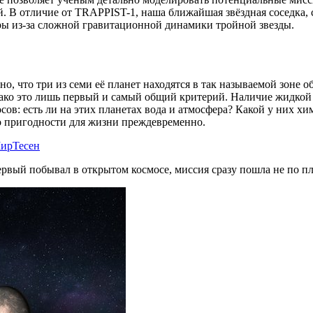
. В отличие от TRAPPIST-1, наша ближайшая звёздная соседка, 
ры из-за сложной гравитационной динамики тройной звезды.
 что три из семи её планет находятся в так называемой зоне об
нако это лишь первый и самый общий критерий. Наличие жидкой 
ов: есть ли на этих планетах вода и атмосфера? Какой у них х
 о пригодности для жизни преждевременно.
ирТесен
рвый побывал в открытом космосе, миссия сразу пошла не по пл