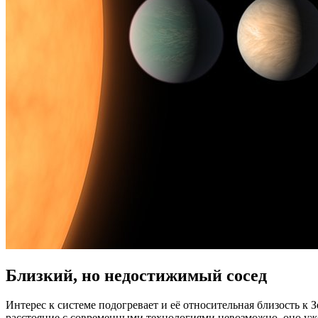
Близкий, но недостижимый сосед
Интерес к системе подогревает и её относительная близость к 
расстояние с современными технологиями невозможно, оно уж