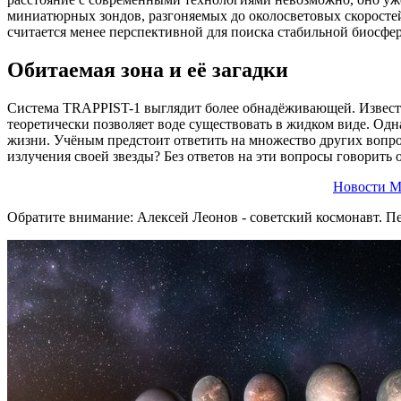
миниатюрных зондов, разгоняемых до околосветовых скоростей
считается менее перспективной для поиска стабильной биосфе
Обитаемая зона и её загадки
Система TRAPPIST-1 выглядит более обнадёживающей. Известно,
теоретически позволяет воде существовать в жидком виде. Од
жизни. Учёным предстоит ответить на множество других вопрос
излучения своей звезды? Без ответов на эти вопросы говорить
Новости М
Обратите внимание: Алексей Леонов - советский космонавт. Пе