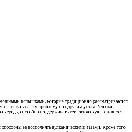
и мощными вспышками, которые традиционно рассматриваются
 взглянуть на эту проблему под другим углом. Учёные
ю очередь, способно поддерживать геологическую активность,
 способны её восполнять вулканическими газами. Кроме того,