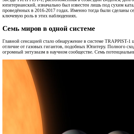
юпитерианский, изначально был известен лишь под сухим кат
проведённых в 2016-2017 годах. Именно тогда были сделаны с
ключевую роль в этих наблюдениях.
Семь миров в одной системе
Главной сенсацией стало обнаружение в системе TRAPPIST-1 ц
отличие от газовых гигантов, подобных Юпитеру. Полного сход
огромный энтузиазм в научном сообществе. Семь потенциальн