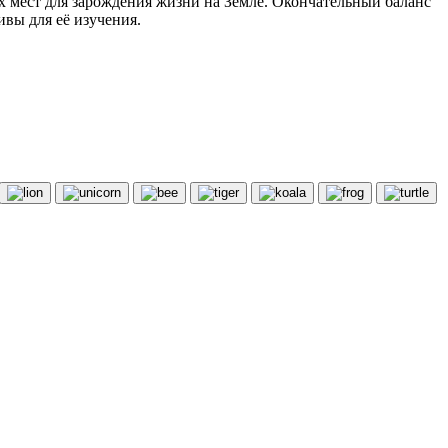
х мест для зарождения жизни на Земле. Окончательный баланс
вы для её изучения.