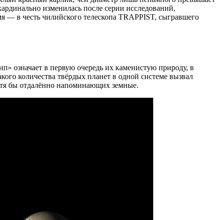
ардинально изменилась после серии исследований,
мя — в честь чилийского телескопа TRAPPIST, сыгравшего
п» означает в первую очередь их каменистую природу, в
акого количества твёрдых планет в одной системе вызвал
отя бы отдалённо напоминающих земные.