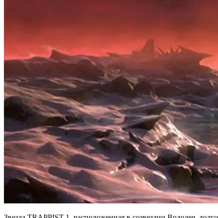
Звезда TRAPPIST-1, расположенная в созвездии Водолея, долг