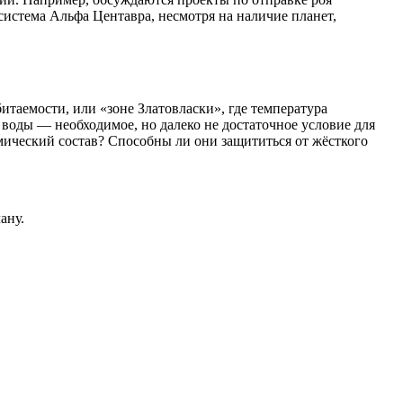
система Альфа Центавра, несмотря на наличие планет,
итаемости, или «зоне Златовласки», где температура
воды — необходимое, но далеко не достаточное условие для
имический состав? Способны ли они защититься от жёсткого
ану.