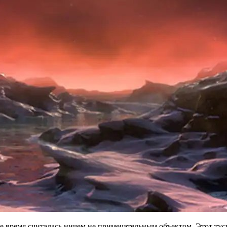
ое время считалась ничем не примечательным объектом. Этот т