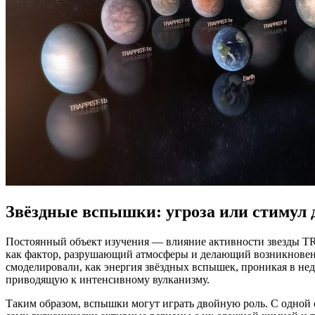
Звёздные вспышки: угроза или стимул 
Постоянный объект изучения — влияние активности звезды T
как фактор, разрушающий атмосферы и делающий возникновени
смоделировали, как энергия звёздных вспышек, проникая в нед
приводящую к интенсивному вулканизму.
Таким образом, вспышки могут играть двойную роль. С одной с