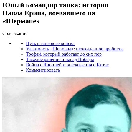
Юный командир танка: история
Павла Ерина, воевавшего на
«Шермане»
Содержание
Путь в танковые войска
Уязвимость «Шермана»: неожиданное пробитие
Трофей, который работает до сих пор
Тяжёлое ранение и парад Победы
Война с Японией и впечатления о Китае
Комментировать