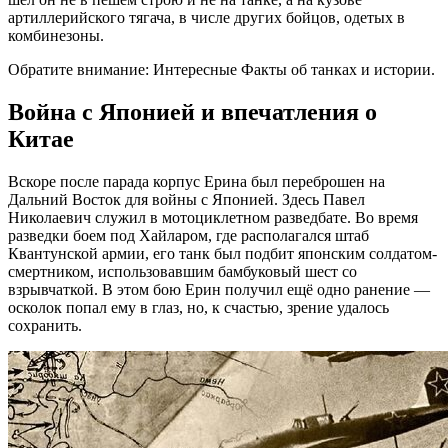
артиллерийского тягача, в числе других бойцов, одетых в
комбинезоны.
Обратите внимание: Интересные Факты об танках и истории.
Война с Японией и впечатления о
Китае
Вскоре после парада корпус Ерина был переброшен на
Дальний Восток для войны с Японией. Здесь Павел
Николаевич служил в мотоциклетном разведбате. Во время
разведки боем под Хайларом, где располагался штаб
Квантунской армии, его танк был подбит японским солдатом-
смертником, использовавшим бамбуковый шест со
взрывчаткой. В этом бою Ерин получил ещё одно ранение —
осколок попал ему в глаз, но, к счастью, зрение удалось
сохранить.