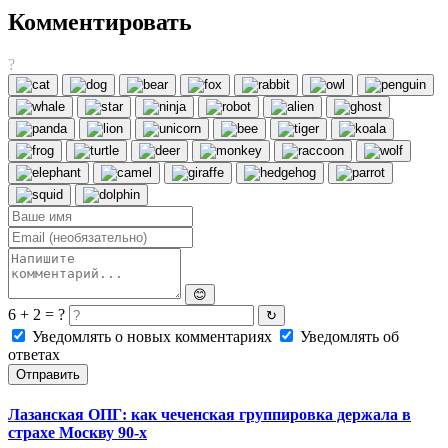
Комментировать
?
😊
6 + 2 = ?
↻
Уведомлять о новых комментариях
Уведомлять об
ответах
Отправить
Лазанская ОПГ: как чеченская группировка держала в
страхе Москву 90-х