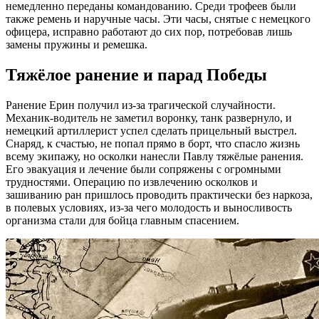
немедленно переданы командованию. Среди трофеев были
также ремень и наручные часы. Эти часы, снятые с немецкого
офицера, исправно работают до сих пор, потребовав лишь
замены пружины и ремешка.
Тяжёлое ранение и парад Победы
Ранение Ерин получил из-за трагической случайности.
Механик-водитель не заметил воронку, танк развернуло, и
немецкий артиллерист успел сделать прицельный выстрел.
Снаряд, к счастью, не попал прямо в борт, что спасло жизнь
всему экипажу, но осколки нанесли Павлу тяжёлые ранения.
Его эвакуация и лечение были сопряжены с огромными
трудностями. Операцию по извлечению осколков и
зашиванию ран пришлось проводить практически без наркоза,
в полевых условиях, из-за чего молодость и выносливость
организма стали для бойца главным спасением.