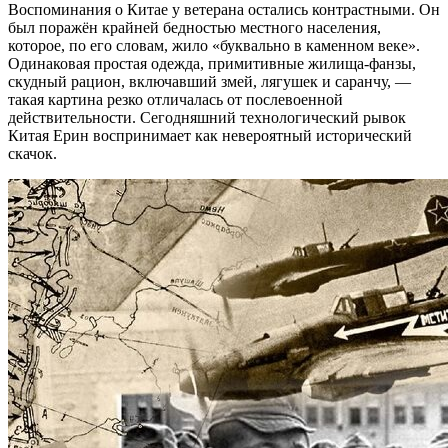
Воспоминания о Китае у ветерана остались контрастными. Он
был поражён крайней бедностью местного населения,
которое, по его словам, жило «буквально в каменном веке».
Одинаковая простая одежда, примитивные жилища-фанзы,
скудный рацион, включавший змей, лягушек и саранчу, —
такая картина резко отличалась от послевоенной
действительности. Сегодняшний технологический рывок
Китая Ерин воспринимает как невероятный исторический
скачок.