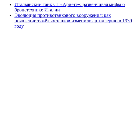
Итальянский танк C1 «Ариете»: развенчивая мифы о
бронетехнике Италии
Эволюция противотанкового вооружения: как
появление тяжёлых танков изменило артиллерию в 1939
году