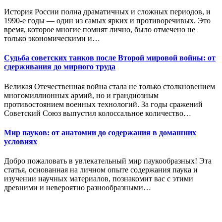
История России полна драматичных и сложных периодов, и
1990-е годы — один из самых ярких и противоречивых. Это
время, которое многие помнят лично, было отмечено не
только экономическими и…
Судьба советских танков после Второй мировой войны: от
сдерживания до мирного труда
Великая Отечественная война стала не только столкновением
многомиллионных армий, но и грандиозным
противостоянием военных технологий. За годы сражений
Советский Союз выпустил колоссальное количество…
Мир пауков: от анатомии до содержания в домашних
условиях
Добро пожаловать в увлекательный мир паукообразных! Эта
статья, основанная на личном опыте содержания паука и
изучении научных материалов, познакомит вас с этими
древними и невероятно разнообразными…