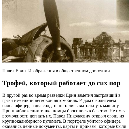
Павел Ерин. Изображения в общественном достоянии.
Трофей, который работает до сих пор
В другой раз во время разведки Ерин заметил застрявший в
грязи немецкий легковой автомобиль. Рядом с водителем
сидел офицер, а два солдата пытались вытолкнуть машину.
При приближении танка немцы бросились в бегство. Не имея
возможности догнать их, Павел Николаевич открыл огонь из
крупнокалиберного пулемета. В портфеле убитого офицера
оказались ценные документы, карты и приказы, которые были