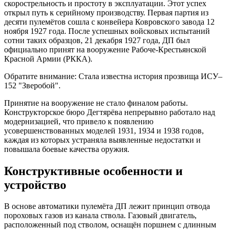
скорострельность и простоту в эксплуатации. Этот успех
открыл путь к серийному производству. Первая партия из
десяти пулемётов сошла с конвейера Ковровского завода 12
ноября 1927 года. После успешных войсковых испытаний
сотни таких образцов, 21 декабря 1927 года, ДП был
официально принят на вооружение Рабоче-Крестьянской
Красной Армии (РККА).
Обратите внимание: Стала известна история прозвища ИСУ–
152 "Зверобой".
Принятие на вооружение не стало финалом работы.
Конструкторское бюро Дегтярёва непрерывно работало над
модернизацией, что привело к появлению
усовершенствованных моделей 1931, 1934 и 1938 годов,
каждая из которых устраняла выявленные недостатки и
повышала боевые качества оружия.
Конструктивные особенности и
устройство
В основе автоматики пулемёта ДП лежит принцип отвода
пороховых газов из канала ствола. Газовый двигатель,
расположенный под стволом, оснащён поршнем с длинным