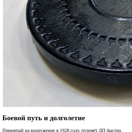
Боевой путь и долголетие
Принятый на вооружение в 1928 году, пулемёт ДП быстро