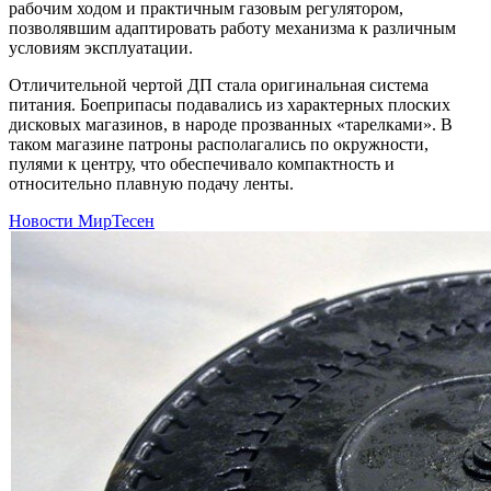
рабочим ходом и практичным газовым регулятором,
позволявшим адаптировать работу механизма к различным
условиям эксплуатации.
Отличительной чертой ДП стала оригинальная система
питания. Боеприпасы подавались из характерных плоских
дисковых магазинов, в народе прозванных «тарелками». В
таком магазине патроны располагались по окружности,
пулями к центру, что обеспечивало компактность и
относительно плавную подачу ленты.
Новости МирТесен