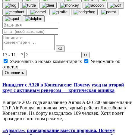
😊
17 - 11 = ?
↻
Уведомлять о новых комментариях
Уведомлять об
ответах
Отправить
Инцидент с A320 в Копенгагене: Почему уход на второй
круг с активным реверсом — критическая ошибка
В апреле 2022 года авиалайнер Airbus A320-200 авиакомпании
TAP Air Portugal выполнял регулярный рейс из Лиссабона в
Копенгаген. На борту находилось 109 человек. Хотя полет
проходил в штатном режиме,…
«Армата»: разочарование вместо прорыва. Почему