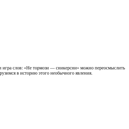
или игра слов: «Не тормози — сникерсни» можно переосмыслить
огрузимся в историю этого необычного явления.