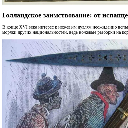
Голландское заимствование: от испанц
В конце XVI века интерес к ножевым дуэлям неожиданно вспых
моряки других национальностей, ведь ножевые разборки на ко