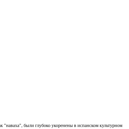
ак "наваха", были глубоко укоренены в испанском культурном