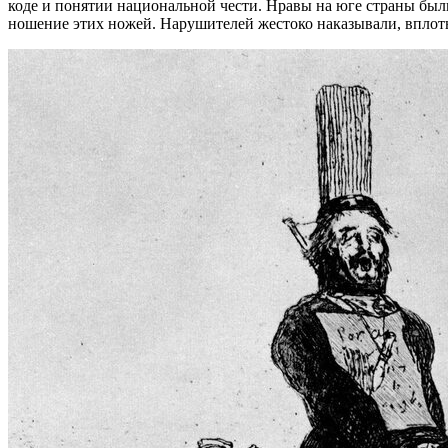
коде и понятии национальной чести. Нравы на юге страны был
ношение этих ножей. Нарушителей жестоко наказывали, вплоть д