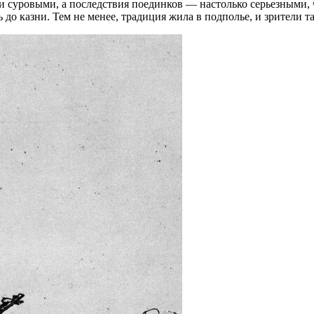
и суровыми, а последствия поединков — настолько серьезными, 
о казни. Тем не менее, традиция жила в подполье, и зрители та