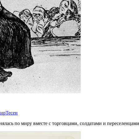
ирТесен
анялась по миру вместе с торговцами, солдатами и переселенцами