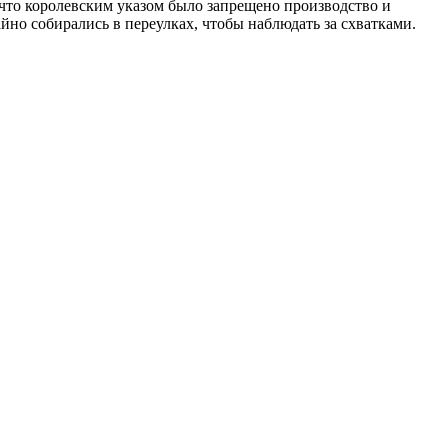
что королевским указом было запрещено производство и
йно собирались в переулках, чтобы наблюдать за схватками.