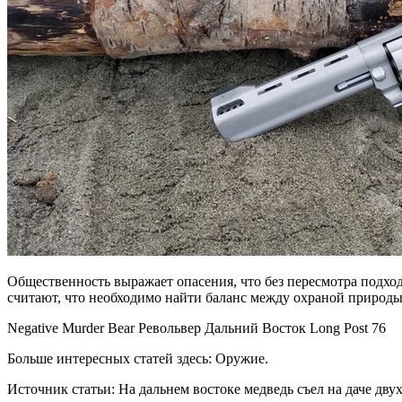
Общественность выражает опасения, что без пересмотра подхо
считают, что необходимо найти баланс между охраной природ
Negative Murder Bear Револьвер Дальний Восток Long Post 76
Больше интересных статей здесь: Оружие.
Источник статьи: На дальнем востоке медведь съел на даче двух