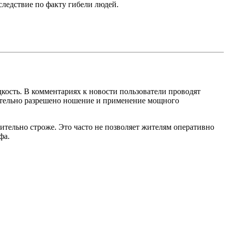
следствие по факту гибели людей.
дкость. В комментариях к новости пользователи проводят
дательно разрешено ношение и применение мощного
ительно строже. Это часто не позволяет жителям оперативно
фа.