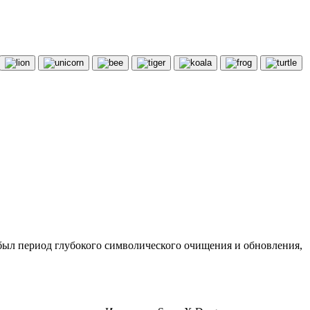
о был период глубокого символического очищения и обновления,