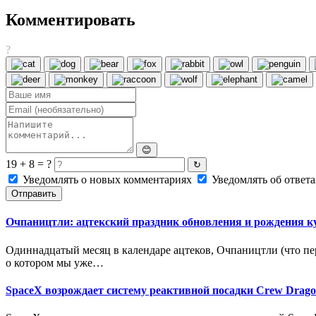
Комментировать
?
😊
19 + 8 = ?
↻
Уведомлять о новых комментариях
Уведомлять об ответа
Отправить
Очпаництли: ацтекский праздник обновления и рождения к
Одиннадцатый месяц в календаре ацтеков, Очпаництли (что пер
о котором мы уже…
SpaceX возрождает систему реактивной посадки Crew Drago