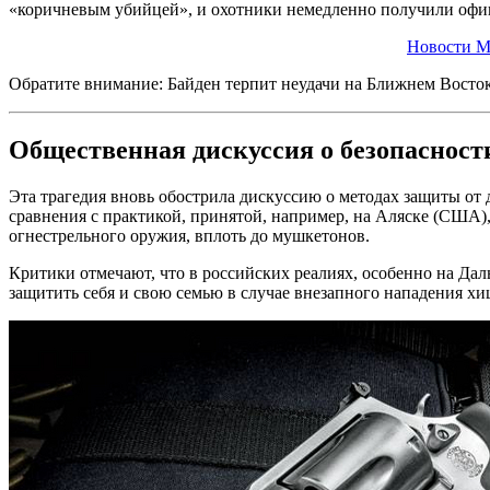
«коричневым убийцей», и охотники немедленно получили офици
Новости М
Обратите внимание: Байден терпит неудачи на Ближнем Восток
Общественная дискуссия о безопасност
Эта трагедия вновь обострила дискуссию о методах защиты от 
сравнения с практикой, принятой, например, на Аляске (США)
огнестрельного оружия, вплоть до мушкетонов.
Критики отмечают, что в российских реалиях, особенно на Дал
защитить себя и свою семью в случае внезапного нападения хи