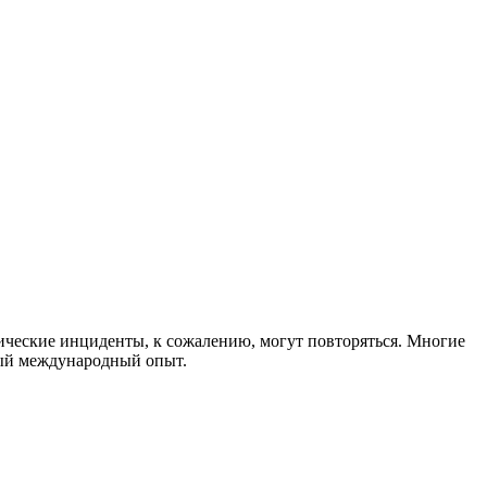
ические инциденты, к сожалению, могут повторяться. Многие
ный международный опыт.