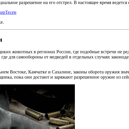
альное разрешение на его отстрел. В настоящее время ведется 
ирТесен
е.
и
диких животных в регионах России, где подобные встречи не ре
, где для самообороны от медведей в отдельных случаях законо
ьнем Востоке, Камчатке и Сахалине, законы оборота оружия знач
щника, пока они достают и заряжают разрешенное оружие из сей