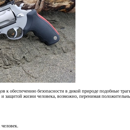
дов к обеспечению безопасности в дикой природе подобные траг
ы и защитой жизни человека, возможно, перенимая положитель
 человек.