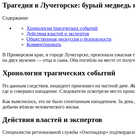
Трагедия в Лучегорске: бурый медведь н
Содержание
Хронология трагических событий
Действия властей и экспертов
Общественная дискуссия о безопасности
Комментировать
В Приморском крае, в городе Лучегорске, произошла ужасная т
на двух мужчин — отца и сына. Оба погибли на месте от пол
Хронология трагических событий
По данным следствия, инцидент произошел на частной даче. Ж
где и совершил нападение. Следователи осмотрели место проис
Как выяснилось, это не было спонтанным нападением. За день 
добычи вблизи человеческого жилья.
Действия властей и экспертов
Специалисты региональной службы «Охотнадзор» подтвердили,