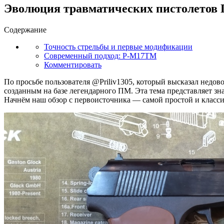
Эволюция травматических пистолетов П
Содержание
Точность стрельбы и первые модификации
Современный подход: Р-М17ТМ
Комментировать
По просьбе пользователя @Priliv1305, который высказал нед
созданным на базе легендарного ПМ. Эта тема представляет зна
Начнём наш обзор с первоисточника — самой простой и класси