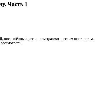
у. Часть 1
тей, посвящённый различным травматическим пистолетам,
 рассмотреть.