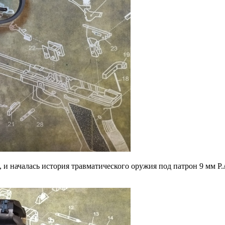
 и началась история травматического оружия под патрон 9 мм Р