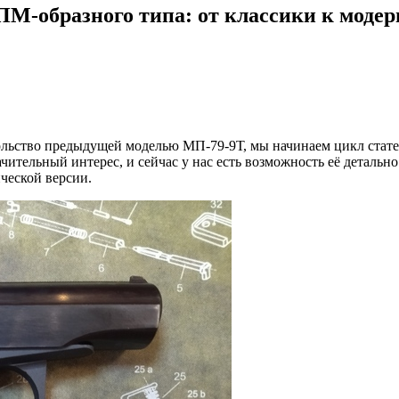
М-образного типа: от классики к модерн
овольство предыдущей моделью МП-79-9Т, мы начинаем цикл ста
чительный интерес, и сейчас у нас есть возможность её детально
ческой версии.