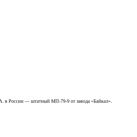
.А. в России — штатный МП-79-9 от завода «Байкал».