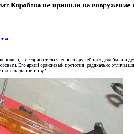
ат Коробова не приняли на вооружение
ства
лашникова, в истории отечественного оружейного дела были и д
обовым. Его яркий оранжевый прототип, радикально отличавшийс
енили по достоинству?