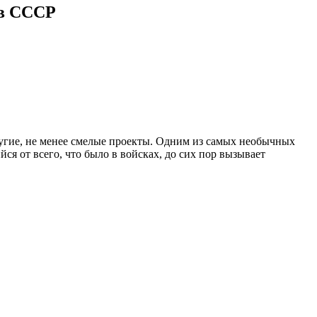
 в СССР
ругие, не менее смелые проекты. Одним из самых необычных
я от всего, что было в войсках, до сих пор вызывает