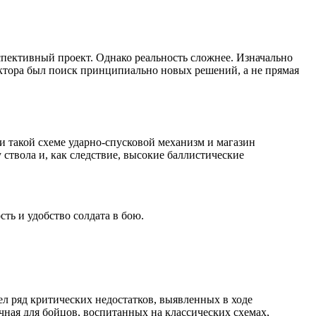
спективный проект. Однако реальность сложнее. Изначально
уктора был поиск принципиально новых решений, а не прямая
и такой схеме ударно-спусковой механизм и магазин
ствола и, как следствие, высокие баллистические
ть и удобство солдата в бою.
 ряд критических недостатков, выявленных в ходе
ная для бойцов, воспитанных на классических схемах,