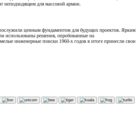
ат неподходящим для массовой армии.
ва послужили ценным фундаментом для будущих проектов. Ярким
ыли использованы решения, опробованные на
смелые инженерные поиски 1960-х годов в итоге принесли свои