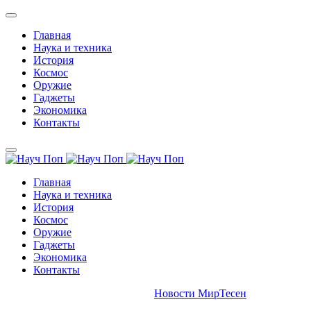
Главная
Наука и техника
История
Космос
Оружие
Гаджеты
Экономика
Контакты
Главная
Наука и техника
История
Космос
Оружие
Гаджеты
Экономика
Контакты
Новости МирТесен