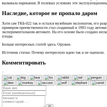
вызывала нарекания. В полевых условиях эти эксплуатационны
Наследие, которое не пропало даром
Хотя сам ТКБ-022 так и остался музейным экспонатом, его ра
примером преемственности стал созданный в 1993 году автома
экспериментальном автомате. На его основе было создано нес
плоды.
Больше интересных статей здесь: Оружие.
Источник статьи: Почему интересную идею так и не оценили.
Комментировать
?
😊