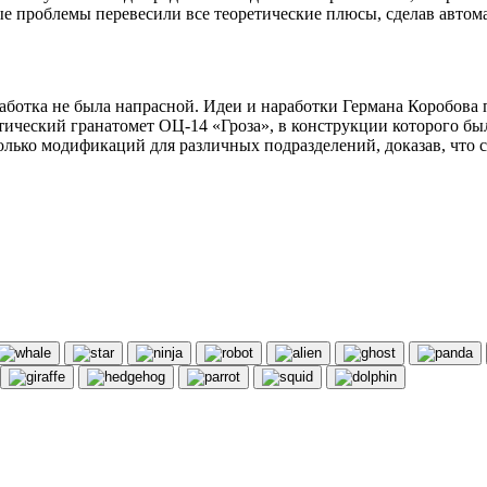
е проблемы перевесили все теоретические плюсы, сделав автом
зработка не была напрасной. Идеи и наработки Германа Коробо
тический гранатомет ОЦ-14 «Гроза», в конструкции которого б
колько модификаций для различных подразделений, доказав, что 