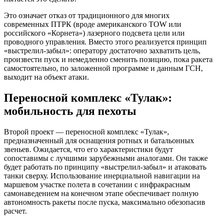
Это означает отказ от традиционного для многих
современных ПТРК (вроде американского TOW или
российского «Корнета») лазерного подсвета цели или
проводного управления. Вместо этого реализуется принцип
«выстрелил-забыл»: оператору достаточно захватить цель,
произвести пуск и немедленно сменить позицию, пока ракета
самостоятельно, по заложенной программе и данным ГСН,
выходит на объект атаки.
Переносной комплекс «Тулак»:
мобильность для пехоты
Второй проект — переносной комплекс «Тулак»,
предназначенный для оснащения ротных и батальонных
звеньев. Ожидается, что его характеристики будут
сопоставимы с лучшими зарубежными аналогами. Он также
будет работать по принципу «выстрелил-забыл» и атаковать
танки сверху. Использование инерциальной навигации на
маршевом участке полета в сочетании с инфракрасным
самонаведением на конечном этапе обеспечивает полную
автономность ракеты после пуска, максимально обезопасив
расчет.