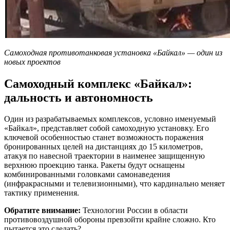
Самоходная противотанковая установка «Байкал» — один из
новых проектов
Самоходный комплекс «Байкал»:
дальность и автономность
Один из разрабатываемых комплексов, условно именуемый
«Байкал», представляет собой самоходную установку. Его
ключевой особенностью станет возможность поражения
бронированных целей на дистанциях до 15 километров,
атакуя по навесной траектории в наименее защищенную
верхнюю проекцию танка. Ракеты будут оснащены
комбинированными головками самонаведения
(инфракрасными и телевизионными), что кардинально меняет
тактику применения.
Обратите внимание:
Технологии России в области
противовоздушной обороны превзойти крайне сложно. Кто
пытается это сделать?