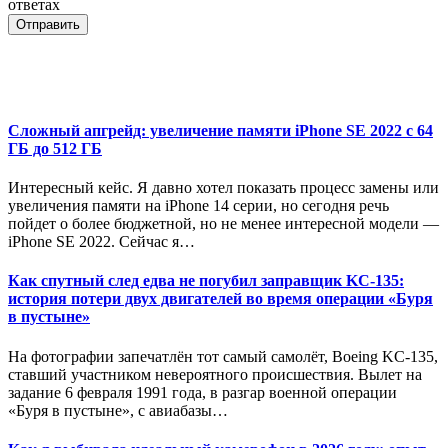
ответах
Отправить
Сложный апгрейд: увеличение памяти iPhone SE 2022 с 64
ГБ до 512 ГБ
Интересный кейс. Я давно хотел показать процесс замены или
увеличения памяти на iPhone 14 серии, но сегодня речь
пойдет о более бюджетной, но не менее интересной модели —
iPhone SE 2022. Сейчас я…
Как спутный след едва не погубил заправщик KC-135:
история потери двух двигателей во время операции «Буря
в пустыне»
На фотографии запечатлён тот самый самолёт, Boeing KC-135,
ставший участником невероятного происшествия. Вылет на
задание 6 февраля 1991 года, в разгар военной операции
«Буря в пустыне», с авиабазы…