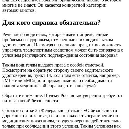
многие не знают. Он касается конкретной категории
автомобилистов.
Для кого справка обязательна?
Речь идет о водителях, которые имеют определенные
проблемы со здоровьем, отмеченные в их водительском
удостоверении. Несмотря на наличие прав, их возможность
управлять транспортным средством может быть сопряжена с
условием регулярного подтверждения состояния здоровья.
Таким водителям выдают права с особой отметкой.
Посмотрите на обратную сторону своего водительского
удостоверения, пункт 14. Если там есть отметка, например,
«ML» или «MC», или прямая пометка о необходимости
наличия медицинской справки, это ваш случай.
Обратите внимание: Почему Россия так уверенно требует от
нато гарантий безопасности.
Согласно статье 25 Федерального закона «О безопасности
дорожного движения», если в правах есть ограничение по
медицинским показаниям, то удостоверение действительно
только при соблюдении этого условия. Таким условием как