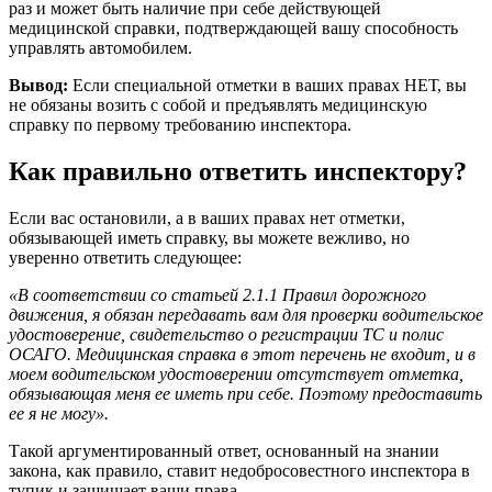
раз и может быть наличие при себе действующей
медицинской справки, подтверждающей вашу способность
управлять автомобилем.
Вывод:
Если специальной отметки в ваших правах НЕТ, вы
не обязаны возить с собой и предъявлять медицинскую
справку по первому требованию инспектора.
Как правильно ответить инспектору?
Если вас остановили, а в ваших правах нет отметки,
обязывающей иметь справку, вы можете вежливо, но
уверенно ответить следующее:
«В соответствии со статьей 2.1.1 Правил дорожного
движения, я обязан передавать вам для проверки водительское
удостоверение, свидетельство о регистрации ТС и полис
ОСАГО. Медицинская справка в этот перечень не входит, и в
моем водительском удостоверении отсутствует отметка,
обязывающая меня ее иметь при себе. Поэтому предоставить
ее я не могу».
Такой аргументированный ответ, основанный на знании
закона, как правило, ставит недобросовестного инспектора в
тупик и защищает ваши права.