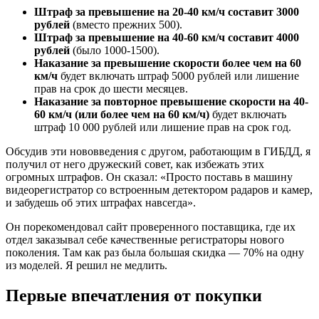
Штраф за превышение на 20-40 км/ч составит 3000
рублей
(вместо прежних 500).
Штраф за превышение на 40-60 км/ч составит 4000
рублей
(было 1000-1500).
Наказание за превышение скорости более чем на 60
км/ч
будет включать штраф 5000 рублей или лишение
прав на срок до шести месяцев.
Наказание за повторное превышение скорости на 40-
60 км/ч (или более чем на 60 км/ч)
будет включать
штраф 10 000 рублей или лишение прав на срок год.
Обсудив эти нововведения с другом, работающим в ГИБДД, я
получил от него дружеский совет, как избежать этих
огромных штрафов. Он сказал: «Просто поставь в машину
видеорегистратор со встроенным детектором радаров и камер,
и забудешь об этих штрафах навсегда».
Он порекомендовал сайт проверенного поставщика, где их
отдел заказывал себе качественные регистраторы нового
поколения. Там как раз была большая скидка — 70% на одну
из моделей. Я решил не медлить.
Первые впечатления от покупки