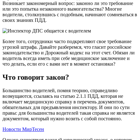
Возникает закономерный вопрос: законно ли это требование
или это попытка незаконного вымогательства? Многие
водители, столкнувшись с подобным, начинают сомневаться в
своих знаниях ПДД.
Более того, сотрудники часто подкрепляют свое требование
угрозой штрафа. Давайте разберемся, что гласит российское
законодательство и Дорожный кодекс на этот счет. Обязан ли
водитель всегда иметь при себе медицинское заключение и
что делать, если его с вами нет в момент остановки?
Что говорит закон?
Большинство водителей, помня теорию, справедливо
возмущаются, ссылаясь на статью 2.1.1 ПДД, которая не
включает медицинскую справку в перечень документов,
обязательных для предъявления инспектору. И они по сути
правы: для большинства водителей такая справка не является
документом, который нужно возить с собой постоянно.
Новости МирТесен
Однако существует важный юридический нюанс, о котором