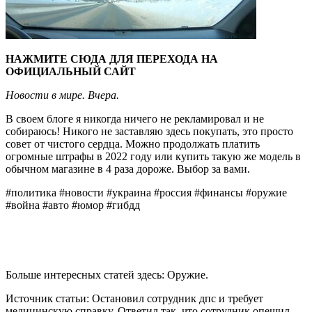
НАЖМИТЕ СЮДА ДЛЯ ПЕРЕХОДА НА
ОФИЦИАЛЬНЫЙ САЙТ
Новости в мире. Вчера.
В своем блоге я никогда ничего не рекламировал и не
собираюсь! Никого не заставляю здесь покупать, это просто
совет от чистого сердца. Можно продолжать платить
огромные штрафы в 2022 году или купить такую же модель в
обычном магазине в 4 раза дороже. Выбор за вами.
#политика #новости #украина #россия #финансы #оружие
#война #авто #юмор #гибдд
Больше интересных статей здесь: Оружие.
Источник статьи: Остановил сотрудник дпс и требует
медицинскую справку. Ответил так, что сотрудник опешил.