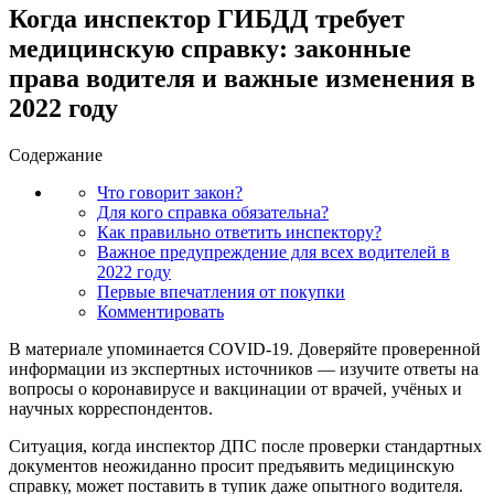
Когда инспектор ГИБДД требует
медицинскую справку: законные
права водителя и важные изменения в
2022 году
Содержание
Что говорит закон?
Для кого справка обязательна?
Как правильно ответить инспектору?
Важное предупреждение для всех водителей в
2022 году
Первые впечатления от покупки
Комментировать
В материале упоминается COVID-19. Доверяйте проверенной
информации из экспертных источников — изучите ответы на
вопросы о коронавирусе и вакцинации от врачей, учёных и
научных корреспондентов.
Ситуация, когда инспектор ДПС после проверки стандартных
документов неожиданно просит предъявить медицинскую
справку, может поставить в тупик даже опытного водителя.