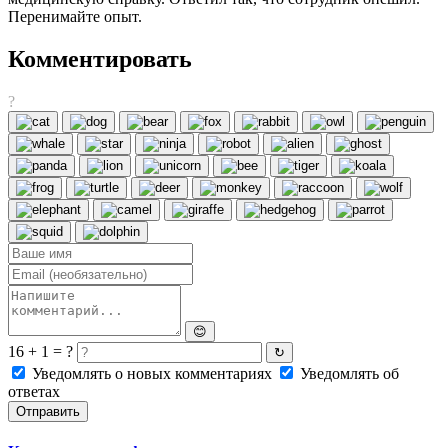
Перенимайте опыт.
Комментировать
?
😊
16 + 1 = ?
↻
Уведомлять о новых комментариях
Уведомлять об
ответах
Отправить