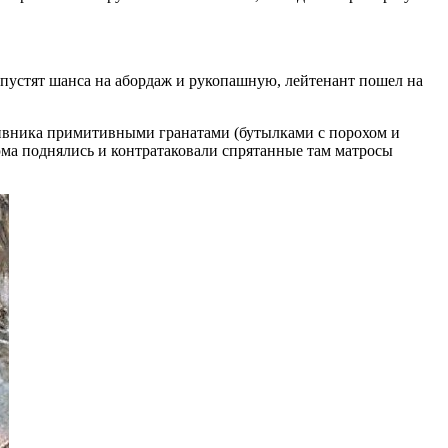
упустят шанса на абордаж и рукопашную, лейтенант пошел на
отивника примитивными гранатами (бутылками с порохом и
рюма поднялись и контратаковали спрятанные там матросы