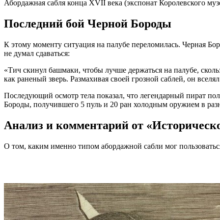
Абордажная сабля конца XVII века (экспонат Королевского муз
Последний бой Черной Бороды
К этому моменту ситуация на палубе переломилась. Черная Бор
не думал сдаваться:
«Тич скинул башмаки, чтобы лучше держаться на палубе, скол
как раненый зверь. Размахивая своей грозной саблей, он вселя
Последующий осмотр тела показал, что легендарный пират пол
Бороды, получившего 5 пуль и 20 ран холодным оружием в разн
Анализ и комментарий от «Историческ
О том, каким именно типом абордажной сабли мог пользоваться