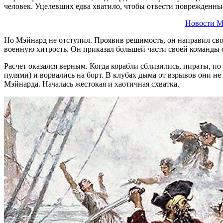
человек. Уцелевших едва хватило, чтобы отвести поврежденны
Новости М
Но Мэйнард не отступил. Проявив решимость, он направил сво
военную хитрость. Он приказал большей части своей команды с
Расчет оказался верным. Когда корабли сблизились, пираты, 
пулями) и ворвались на борт. В клубах дыма от взрывов они не
Мэйнарда. Началась жестокая и хаотичная схватка.