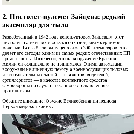
2. Пистолет-пулемет Зайцева: редкий
экземпляр для тыла
Разработанный в 1942 году конструктором Зайцевым, этот
пистолет-пулемет так и остался опытной, мелкосерийной
моделью. Всего было выпущено около 300 экземпляров, что
делает его сегодня одним из самых редких отечественных ПП
времен войны. Интересно, что на вооружение Красной
Армии он официально не принимался. Этими автоматами
вооружали не линейную пехоту, а военнослужащих тыловых
и вспомогательных частей — связистов, водителей,
артиллеристов — в качестве компактного средства
самообороны на случай внезапного столкновения с
противником.
Обратите внимание: Оружие Великобритании периода
Первой мировой войны.