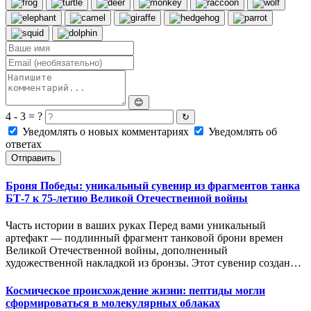
😊
4 - 3 = ?
↻
Уведомлять о новых комментариях
Уведомлять об
ответах
Отправить
Броня Победы: уникальный сувенир из фрагментов танка
БТ-7 к 75-летию Великой Отечественной войны
Часть истории в ваших руках Перед вами уникальный
артефакт — подлинный фрагмент танковой брони времен
Великой Отечественной войны, дополненный
художественной накладкой из бронзы. Этот сувенир создан…
Космическое происхождение жизни: пептиды могли
сформироваться в молекулярных облаках