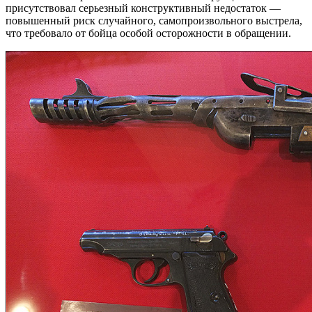
присутствовал серьезный конструктивный недостаток —
повышенный риск случайного, самопроизвольного выстрела,
что требовало от бойца особой осторожности в обращении.