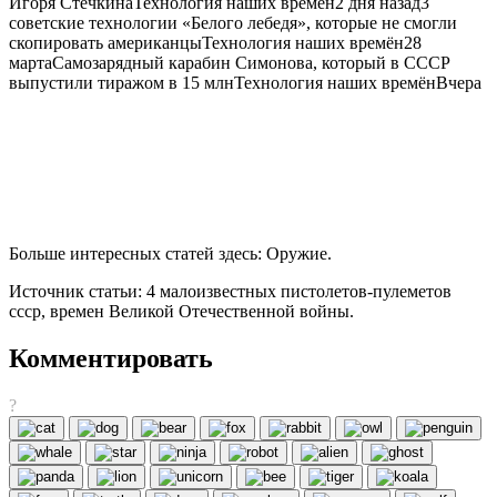
Игоря СтечкинаТехнология наших времён2 дня назад3
советские технологии «Белого лебедя», которые не смогли
скопировать американцыТехнология наших времён28
мартаСамозарядный карабин Симонова, который в СССР
выпустили тиражом в 15 млнТехнология наших времёнВчера
Больше интересных статей здесь: Оружие.
Источник статьи: 4 малоизвестных пистолетов-пулеметов
ссср, времен Великой Отечественной войны.
Комментировать
?