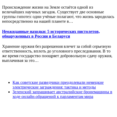
Происхождение жизни на Земле остаётся одной из
величайших научных загадок. Существует две основные
группы гипотез: одни учёные полагают, что жизнь зародилась
непосредственно на нашей планете в…
Неожиданные находки: 5 исторических пистолетов,
обнаруженных в России и Беларуси
Хранение оружия без разрешения влечет за собой серьезную
ответственность, вплоть до уголовного преследования. В то
же время государство поощряет добровольную сдачу оружия,
выплачивая за это…
Как советские разведчики преодолевали немецкие
электрические заграждения: тактика и методы
Зеленский запрашивает австралийские бронемашины в
ходе онлайн-обращений к парламентам мира