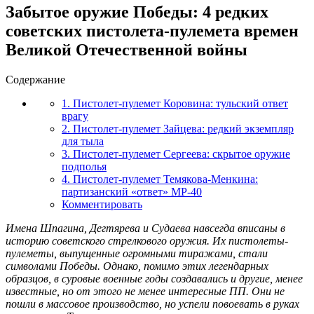
Забытое оружие Победы: 4 редких
советских пистолета-пулемета времен
Великой Отечественной войны
Содержание
1. Пистолет-пулемет Коровина: тульский ответ
врагу
2. Пистолет-пулемет Зайцева: редкий экземпляр
для тыла
3. Пистолет-пулемет Сергеева: скрытое оружие
подполья
4. Пистолет-пулемет Темякова-Менкина:
партизанский «ответ» MP-40
Комментировать
Имена Шпагина, Дегтярева и Судаева навсегда вписаны в
историю советского стрелкового оружия. Их пистолеты-
пулеметы, выпущенные огромными тиражами, стали
символами Победы. Однако, помимо этих легендарных
образцов, в суровые военные годы создавались и другие, менее
известные, но от этого не менее интересные ПП. Они не
пошли в массовое производство, но успели повоевать в руках