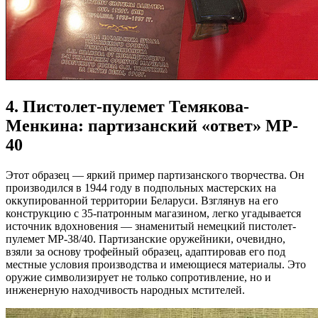
4. Пистолет-пулемет Темякова-
Менкина: партизанский «ответ» MP-
40
Этот образец — яркий пример партизанского творчества. Он
производился в 1944 году в подпольных мастерских на
оккупированной территории Беларуси. Взглянув на его
конструкцию с 35-патронным магазином, легко угадывается
источник вдохновения — знаменитый немецкий пистолет-
пулемет MP-38/40. Партизанские оружейники, очевидно,
взяли за основу трофейный образец, адаптировав его под
местные условия производства и имеющиеся материалы. Это
оружие символизирует не только сопротивление, но и
инженерную находчивость народных мстителей.