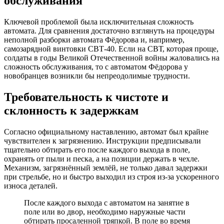
обслуживания
Ключевой проблемой была исключительная сложность
автомата. Для сравнения достаточно взглянуть на процедуры
неполной разборки автомата Фёдорова и, например,
самозарядной винтовки СВТ-40. Если на СВТ, которая проще,
солдаты в годы Великой Отечественной войны жаловались на
сложность обслуживания, то с автоматом Фёдорова у
новобранцев возникли бы непреодолимые трудности.
Требовательность к чистоте и
склонность к задержкам
Согласно официальному наставлению, автомат был крайне
чувствителен к загрязнению. Инструкции предписывали
тщательно обтирать его после каждого выхода в поле,
охранять от пыли и песка, а на позиции держать в чехле.
Механизм, загрязнённый землёй, не только давал задержки
при стрельбе, но и быстро выходил из строя из-за ускоренного
износа деталей.
После каждого выхода с автоматом на занятие в
поле или во двор, необходимо наружные части
обтирать просаленной тряпкой. В поле во время