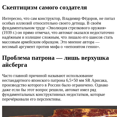
Скептицизм самого создателя
Интересно, что сам конструктор, Владимир Фёдоров, не питал
особых иллюзий относительно своего детища. В своём
фундаментальном труде «Эволюция стрелкового оружия»
(1939 г.) он прямо отмечал, что автомат оказался недостаточно
надёжным и излишне сложным, что лишало его шансов стать
массовым армейским образцом. Это мнение автора —
весомый аргумент против мифа о «непонятом гении».
Проблема патрона — лишь верхушка
айсберга
Часто главной причиной называют использование
нестандартного японского патрона 6,5×50 мм SR Арисака,
производство которого в России было ограничено. Однако
даже если бы этот вопрос решили, автомат имел ряд
фундаментальных конструктивных недостатков, которые
перечёркивали его перспективы.