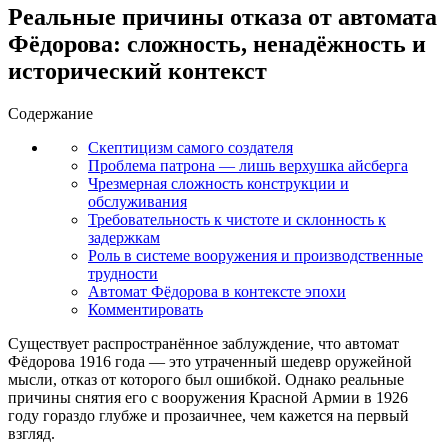
Реальные причины отказа от автомата
Фёдорова: сложность, ненадёжность и
исторический контекст
Содержание
Скептицизм самого создателя
Проблема патрона — лишь верхушка айсберга
Чрезмерная сложность конструкции и
обслуживания
Требовательность к чистоте и склонность к
задержкам
Роль в системе вооружения и производственные
трудности
Автомат Фёдорова в контексте эпохи
Комментировать
Существует распространённое заблуждение, что автомат
Фёдорова 1916 года — это утраченный шедевр оружейной
мысли, отказ от которого был ошибкой. Однако реальные
причины снятия его с вооружения Красной Армии в 1926
году гораздо глубже и прозаичнее, чем кажется на первый
взгляд.