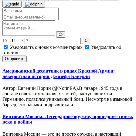
😊
15 - 11 = ?
↻
Уведомлять о новых комментариях
Уведомлять об
ответах
Отправить
Американский десантник в рядах Красной Армии:
невероятная история Джозефа Байерли
Автор: Евгений Норин (@NorinEA).В январе 1945 года в
составе советских танковых частей, наступавших на
Германию, появился уникальный боец. Несмотря на языковой
барьер, его навыки подрывника и…
Винтовка Мосина: Легендарное оружие, прошедшее сквозь
века и войны
Винтовка Мосина — это не просто оружие, а настоящий