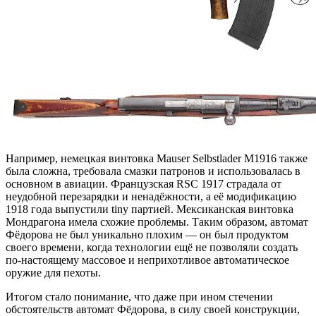
Например, немецкая винтовка Mauser Selbstlader M1916 также
была сложна, требовала смазки патронов и использовалась в
основном в авиации. Французская RSC 1917 страдала от
неудобной перезарядки и ненадёжности, а её модификацию
1918 года выпустили tiny партией. Мексиканская винтовка
Мондрагона имела схожие проблемы. Таким образом, автомат
Фёдорова не был уникально плохим — он был продуктом
своего времени, когда технологии ещё не позволяли создать
по-настоящему массовое и неприхотливое автоматическое
оружие для пехоты.
Итогом стало понимание, что даже при ином стечении
обстоятельств автомат Фёдорова, в силу своей конструкции,