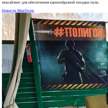
нексайзинг для обеспечения единообразной посадки пули.
Новости МирТесен