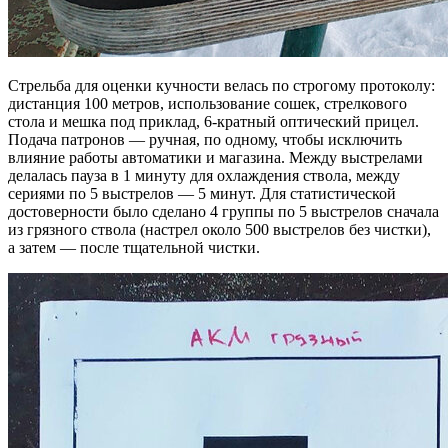
Стрельба для оценки кучности велась по строгому протоколу:
дистанция 100 метров, использование сошек, стрелкового
стола и мешка под приклад, 6-кратный оптический прицел.
Подача патронов — ручная, по одному, чтобы исключить
влияние работы автоматики и магазина. Между выстрелами
делалась пауза в 1 минуту для охлаждения ствола, между
сериями по 5 выстрелов — 5 минут. Для статистической
достоверности было сделано 4 группы по 5 выстрелов сначала
из грязного ствола (настрел около 500 выстрелов без чистки),
а затем — после тщательной чистки.