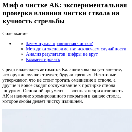
Миф о чистке АК: экспериментальная
проверка влияния чистки ствола на
кучность стрельбы
Содержание
Зачем нужна правильная чистка?
Методика эксперимента: исключаем случайности
Анализ результатов: цифры не врут
Комментировать
Среди владельцев автоматов Калашникова бытует мнение,
что оружие лучше стреляет, будучи грязным. Некоторые
утверждают, что не стоит трогать омеднение в стволе, а
другие и вовсе сводят обслуживание к протирке ствола
шнурком. Основной аргумент — военная неприхотливость
АК и наличие хромированного покрытия в канале ствола,
которое якобы делает чистку излишней.