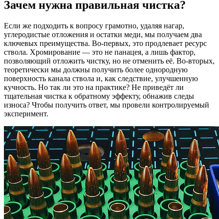
Зачем нужна правильная чистка?
Если же подходить к вопросу грамотно, удаляя нагар,
углеродистые отложения и остатки меди, мы получаем два
ключевых преимущества. Во-первых, это продлевает ресурс
ствола. Хромирование — это не панацея, а лишь фактор,
позволяющий отложить чистку, но не отменить её. Во-вторых,
теоретически мы должны получить более однородную
поверхность канала ствола и, как следствие, улучшенную
кучность. Но так ли это на практике? Не приведёт ли
тщательная чистка к обратному эффекту, обнажив следы
износа? Чтобы получить ответ, мы провели контролируемый
эксперимент.