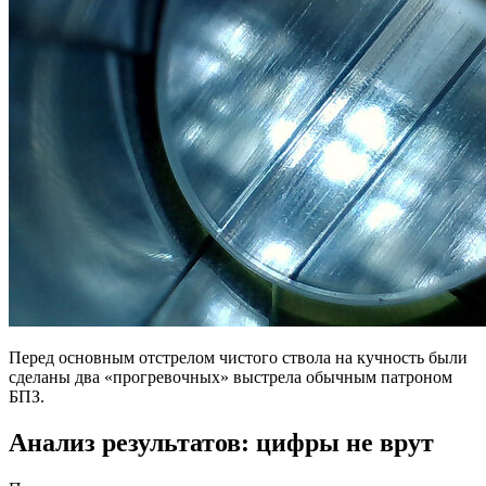
Перед основным отстрелом чистого ствола на кучность были
сделаны два «прогревочных» выстрела обычным патроном
БПЗ.
Анализ результатов: цифры не врут