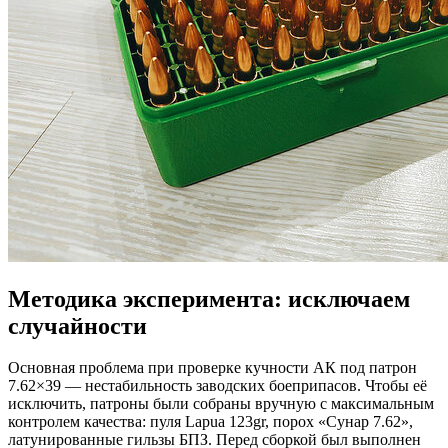
Методика эксперимента: исключаем
случайности
Основная проблема при проверке кучности АК под патрон
7.62×39 — нестабильность заводских боеприпасов. Чтобы её
исключить, патроны были собраны вручную с максимальным
контролем качества: пуля Lapua 123gr, порох «Сунар 7.62»,
латунированные гильзы БПЗ. Перед сборкой был выполнен