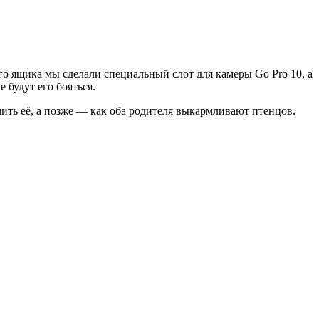
ого ящика мы сделали специальный слот для камеры Go Pro 10, а
 будут его бояться.
мить её, а позже — как оба родителя выкармливают птенцов.