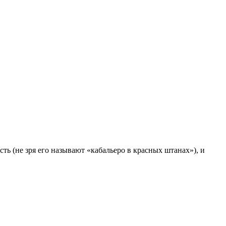
ь (не зря его называют «кабальеро в красных штанах»), и