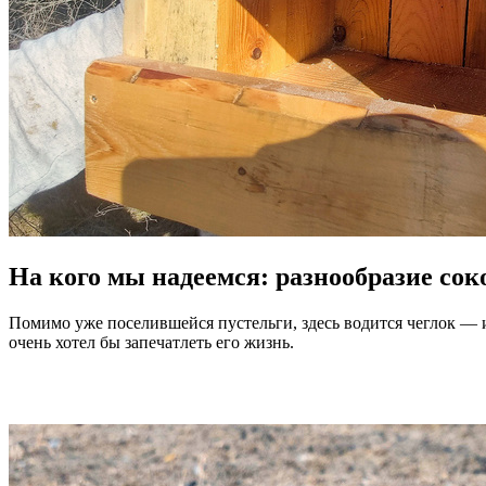
На кого мы надеемся: разнообразие сок
Помимо уже поселившейся пустельги, здесь водится чеглок — и
очень хотел бы запечатлеть его жизнь.