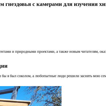
ём гнездовья с камерами для изучения 
ентами и природными проектами, а также новым читателям, оказ
ции
и бы я был соколом, а любопытные люди решили заснять мою сем
.