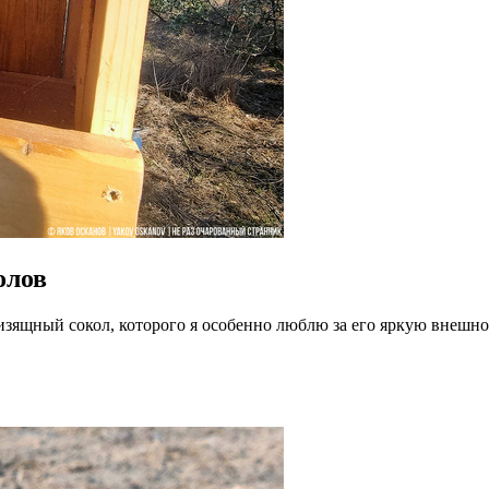
олов
зящный сокол, которого я особенно люблю за его яркую внешност