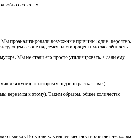
одробно о соколах.
ь. Мы проанализировали возможные причины: один, вероятно,
следующем сезоне надеемся на стопроцентную заселённость.
мусора. Мы не стали его просто утилизировать, а дали ему
мик для куниц, о котором я недавно рассказывал).
мы вернёмся к этому). Таким образом, общее количество
елают выбор. Во-вторых, в нашей местности обитает несколько