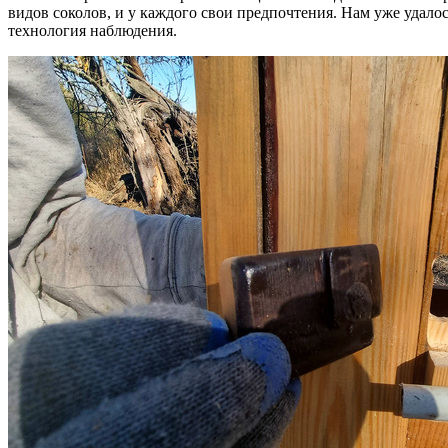
видов соколов, и у каждого свои предпочтения. Нам уже удало
технология наблюдения.