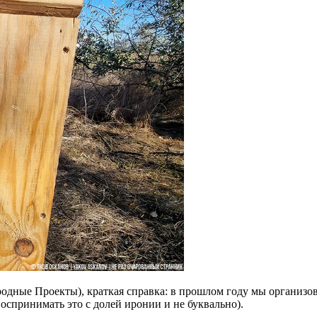
одные Проекты), краткая справка: в прошлом году мы организо
оспринимать это с долей иронии и не буквально).