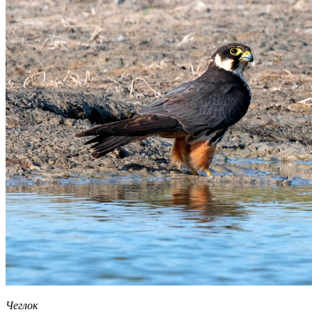
Чеглок