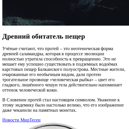
Древний обитатель пещер
Учёные считают, что протей – это неотеническая форма
древней саламандры, которая в процессе эволюции
полностью утратила способность к превращению. Это не
мешает ему успешно существовать в подземных водоёмах
карстовых пещер Балканского полуострова. Местные жители,
очарованные его необычным видом, дали протею
трогательное прозвище «человеческая рыбка» – цвет его
гладкого, лишённого чешуи тела действительно напоминает
оттенок человеческой кожи.
В Словении протей стал настоящим символом. Уважение к
этому эндемику было настолько велико, что его изображение
даже чеканили на памятных монетах.
Новости МирТесен