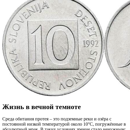
Жизнь в вечной темноте
Среда обитания протея – это подземные реки и озёра с
постоянной низкой температурой около 10°C, погружённые в
абсолютный мрак. В таких условиях зрение стало ненужным: