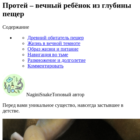
Протей – вечный ребёнок из глубины
пещер
Содержание
Древний обитатель пещер
Жизнь в вечной темноте
Образ жизни и питание
Навигация во тьме
Размножение и долголетие
Комментировать
NaginiSnakeТоповый автор
Перед вами уникальное существо, навсегда застывшее в
детстве.