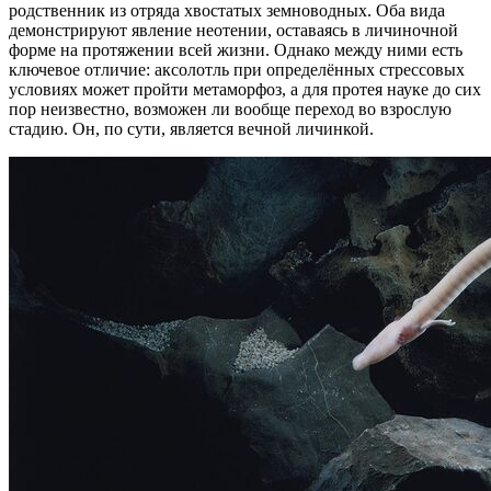
родственник из отряда хвостатых земноводных. Оба вида
демонстрируют явление неотении, оставаясь в личиночной
форме на протяжении всей жизни. Однако между ними есть
ключевое отличие: аксолотль при определённых стрессовых
условиях может пройти метаморфоз, а для протея науке до сих
пор неизвестно, возможен ли вообще переход во взрослую
стадию. Он, по сути, является вечной личинкой.