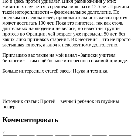
Но и здесь протей удивляет. Цикл размножения у этих
животных случается в среднем лишь раз в 12.5 лет. Причина
такой неторопливости – феноменальное долголетие. По
оценкам исследователей, продолжительность жизни протея
может достигать 100 лет. Пока это гипотеза, так как столь
длительных наблюдений не велось, но известны группы
протеев во Франции, чей возраст уже превысил 50 лет, без
каких-либо признаков старения. Их неотения – это не просто
застывшая юность, а ключ к невероятному долголетию.
Приглашаю вас также на мой канал «Записки учителя
биологии» – там ещё больше интересного о живой природе.
Больше интересных статей здесь: Наука и техника.
Источник статьи: Протей – вечный ребёнок из глубины
пещер.
Комментировать
?