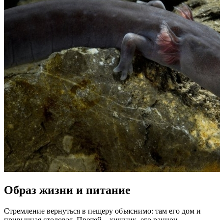
Образ жизни и питание
Стремление вернуться в пещеру объяснимо: там его дом и
привычная столовая. Протей – хищник, его рацион