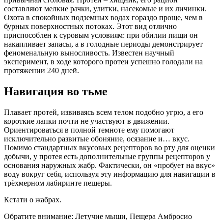
составляют мелкие рачки, улитки, насекомые и их личинки.
Охота в спокойных подземных водах гораздо проще, чем в
бурных поверхностных потоках. Этот вид отлично
приспособлен к суровым условиям: при обилии пищи он
накапливает запасы, а в голодные периоды демонстрирует
феноменальную выносливость. Известен научный
эксперимент, в ходе которого протеи успешно голодали на
протяжении 240 дней.
Навигация во тьме
Плавает протей, извиваясь всем телом подобно угрю, а его
короткие лапки почти не участвуют в движении.
Ориентироваться в полной темноте ему помогают
исключительно развитые обоняние, осязание и… вкус.
Помимо стандартных вкусовых рецепторов во рту для оценки
добычи, у протея есть дополнительные группы рецепторов у
основания наружных жабр. Фактически, он «пробует на вкус»
воду вокруг себя, используя эту информацию для навигации в
трёхмерном лабиринте пещеры.
Кстати о жабрах.
Обратите внимание: Летучие мыши, Пещера Амбросио