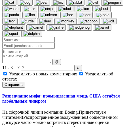
😊
11 - 3 = ?
↻
Уведомлять о новых комментариях
Уведомлять об
ответах
Отправить
Развенчание мифа: промышленная мощь США остаётся
глобальным лидером
На сборочной линии компании Boeing.Приветствуем
читателей!Распространённое заблуждениеВ общественном
дискурсе часто можно встретить стереотипные оценки