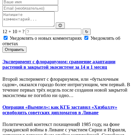
😊
12 + 10 = ?
↻
Уведомлять о новых комментариях
Уведомлять об
ответах
Отправить
Эксперимент с флорариумом: сравнение адаптации
растений в закрытой экосистеме за 14 и 1 месяц
Второй эксперимент с флорариумом, или «бутылочным
садом», оказался гораздо более интригующим, чем первый. В
течение первых трёх недель после создания новой закрытой
экосистемы не погибло ни одно…
Операция «Вымпел»: как КГБ заставил «Хизбаллу»
освободить советских дипломатов в Ливане
Политический контекст похищенияВ 1985 году, на фоне
гражданской войны в Ливане с участием Сирии и Израиля,