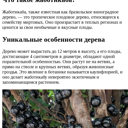
Жаботикаба, также известная как бразильское виноградное
дерево, — это тропическое плодовое дерево, относящееся к
семейству миртовых. Оно произрастает в теплых регионах и
ценится за свои необычные и вкусные плоды.
Уникальные особенности дерева
Дерево может вырастать до 12 метров в высоту, а его плоды,
достигающие 4 сантиметров в диаметре, обладают одной
поразительной особенностью. Они растут не на ветвях, а
прямо на стволе и крупных ветвях, образуя живописные
гроздья. Это явление в ботанике называется каулифлорией, и
оно делает жаботикабу невероятно экзотичным и
запоминающимся растением.