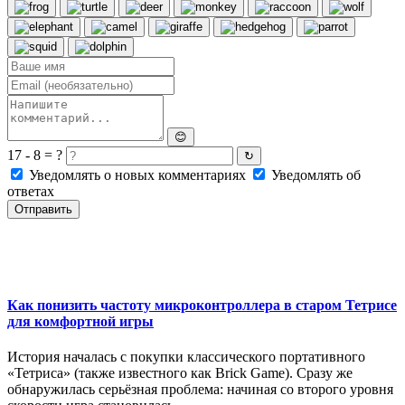
😊
17 - 8 = ?
↻
Уведомлять о новых комментариях
Уведомлять об
ответах
Отправить
Как понизить частоту микроконтроллера в старом Тетрисе
для комфортной игры
История началась с покупки классического портативного
«Тетриса» (также известного как Brick Game). Сразу же
обнаружилась серьёзная проблема: начиная со второго уровня