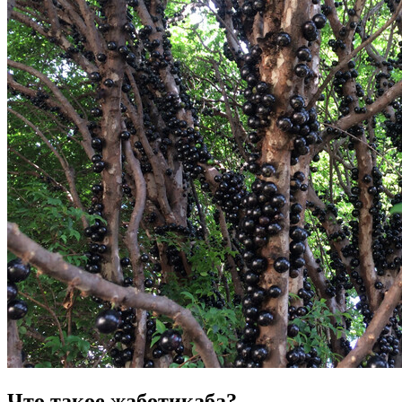
Что такое жаботикаба?