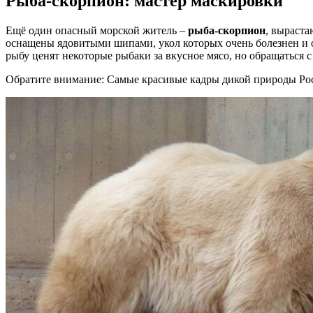
Рыба-скорпион: мастер маскировки
Ещё один опасный морской житель –
рыба-скорпион
, выраста
оснащены ядовитыми шипами, укол которых очень болезнен и оп
рыбу ценят некоторые рыбаки за вкусное мясо, но обращаться 
Обратите внимание: Самые красивые кадры дикой природы Рос