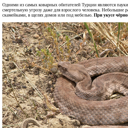
Одними из самых коварных обитателей Турции являются пауки
смертельную угрозу даже для взрослого человека. Небольшие 
скамейками, в щелях домов или под мебелью.
При укусе чёрн