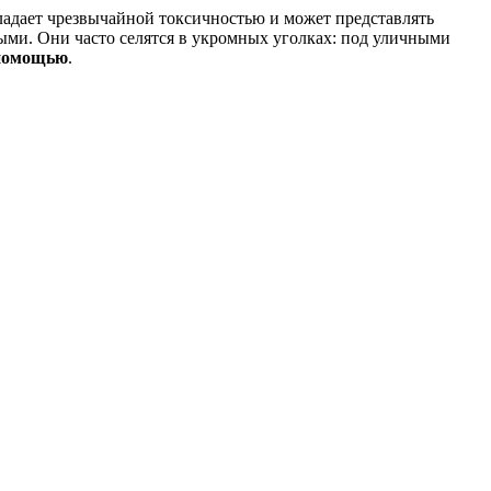
бладает чрезвычайной токсичностью и может представлять
ыми. Они часто селятся в укромных уголках: под уличными
 помощью
.