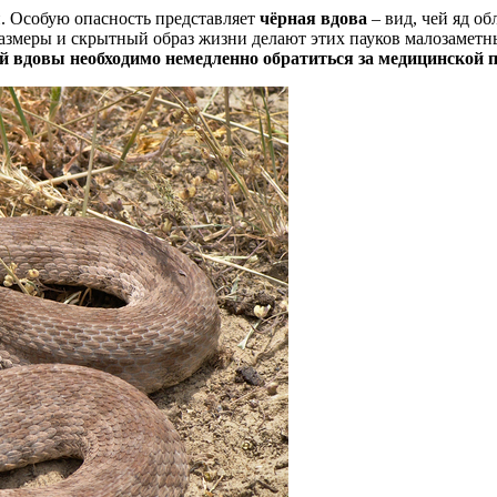
. Особую опасность представляет
чёрная вдова
– вид, чей яд о
размеры и скрытный образ жизни делают этих пауков малозаметн
ой вдовы необходимо немедленно обратиться за медицинской