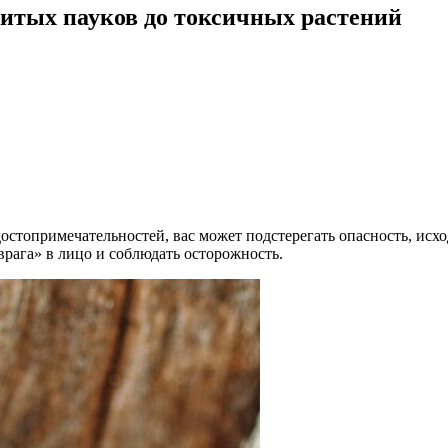
витых пауков до токсичных растений
остопримечательностей, вас может подстерегать опасность, исхо
врага» в лицо и соблюдать осторожность.