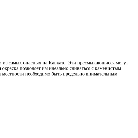
ми из самых опасных на Кавказе. Эти пресмыкающиеся могут
я окраска позволяет им идеально сливаться с каменистым
ой местности необходимо быть предельно внимательным.