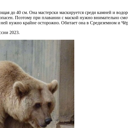
ющая до 40 см. Она мастерски маскируется среди камней и водор
асен. Поэтому при плавании с маской нужно внимательно смотре
с ней нужно крайне осторожно. Обитает она в Средиземном и Чё
сии 2023.