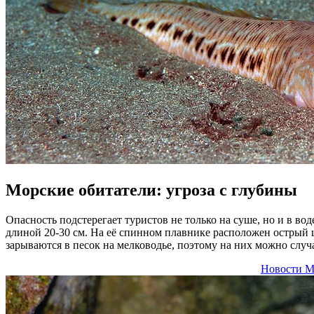
Морские обитатели: угроза с глубины
Опасность подстерегает туристов не только на суше, но и в вод
длиной 20-30 см. На её спинном плавнике расположен острый 
зарываются в песок на мелководье, поэтому на них можно случ
Новости М