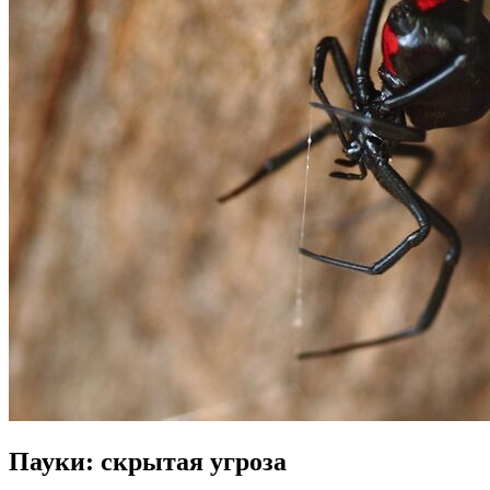
Пауки: скрытая угроза