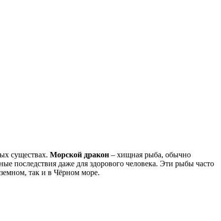
рных существах.
Морской дракон
– хищная рыба, обычно
ные последствия даже для здорового человека. Эти рыбы часто
земном, так и в Чёрном море.