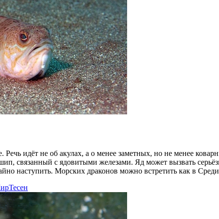
е. Речь идёт не об акулах, а о менее заметных, но не менее кова
шип, связанный с ядовитыми железами. Яд может вызвать серьёз
айно наступить. Морских драконов можно встретить как в Среди
ирТесен