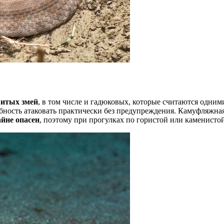
витых змей
, в том числе и гадюковых, которые считаются одни
собность атаковать практически без предупреждения. Камуфляжна
айне опасен
, поэтому при прогулках по гористой или каменист