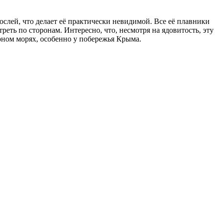
ослей, что делает её практически невидимой. Все её плавники
ть по сторонам. Интересно, что, несмотря на ядовитость, эту
рном морях, особенно у побережья Крыма.