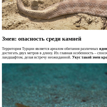
Змеи: опасность среди камней
Территория Турции является ареалом обитания различных
ядо
достигать двух метров в длину. Их главная особенность – спо
ландшафтом, делая встречу неожиданной.
Укус такой змеи кр