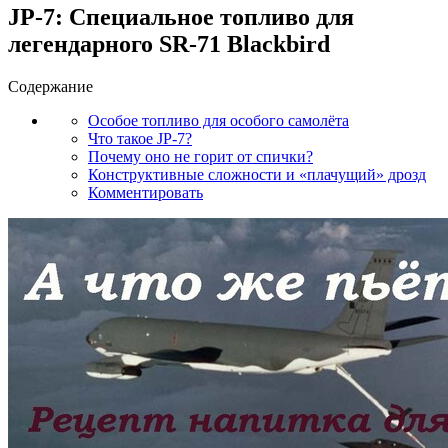
JP-7: Специальное топливо для
легендарного SR-71 Blackbird
Содержание
Особое топливо для особого самолёта
Что такое JP-7?
Почему оно не горит от спички?
Конструктивные сложности и «плачущий» дрозд
Комментировать