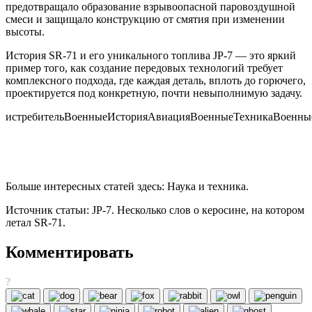
предотвращало образование взрывоопасной паровоздушной
смеси и защищало конструкцию от смятия при изменении
высоты.
История SR-71 и его уникального топлива JP-7 — это яркий
пример того, как создание передовых технологий требует
комплексного подхода, где каждая деталь, вплоть до горючего,
проектируется под конкретную, почти невыполнимую задачу.
истребительВоенныеИсторияАвиацияВоенныеТехникаВоенны
Больше интересных статей здесь: Наука и техника.
Источник статьи: JP-7. Несколько слов о керосине, на котором
летал SR-71.
Комментировать
?