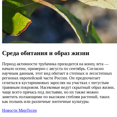
Среда обитания и образ жизни
Период активности трубачика приходится на конец лета —
начало осени, примерно с августа по сентябрь. Согласно
научным данным, этот вид обитает в степных и лесостепных
регионах европейской части России. Он предпочитает
селиться в кустарниковых зарослях на участках с негустым
травяным покровом. Насекомые ведут скрытный образ жизни,
чаще всего прячась под листьями, но их также можно
заметить ползающими по высоким стеблям растений, таких
как полынь или различные зонтичные культуры.
Новости МирТесен