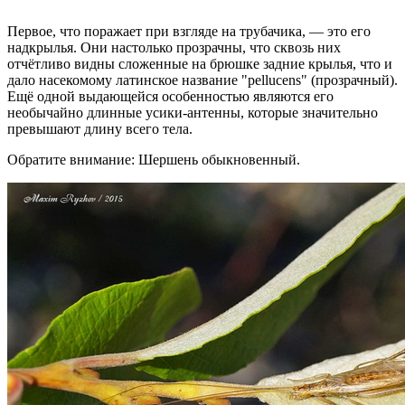
Первое, что поражает при взгляде на трубачика, — это его
надкрылья. Они настолько прозрачны, что сквозь них
отчётливо видны сложенные на брюшке задние крылья, что и
дало насекомому латинское название "pellucens" (прозрачный).
Ещё одной выдающейся особенностью являются его
необычайно длинные усики-антенны, которые значительно
превышают длину всего тела.
Обратите внимание: Шершень обыкновенный.