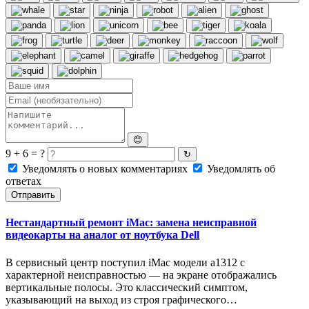
😊
9 + 6 = ?
↻
Уведомлять о новых комментариях
Уведомлять об
ответах
Отправить
Нестандартный ремонт iMac: замена неисправной
видеокарты на аналог от ноутбука Dell
В сервисный центр поступил iMac модели a1312 с
характерной неисправностью — на экране отображались
вертикальные полосы. Это классический симптом,
указывающий на выход из строя графического…