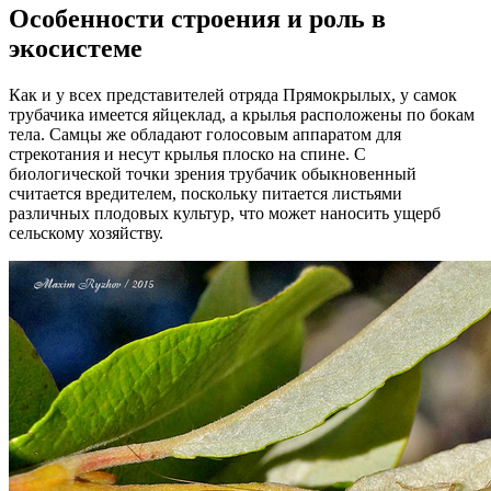
Особенности строения и роль в
экосистеме
Как и у всех представителей отряда Прямокрылых, у самок
трубачика имеется яйцеклад, а крылья расположены по бокам
тела. Самцы же обладают голосовым аппаратом для
стрекотания и несут крылья плоско на спине. С
биологической точки зрения трубачик обыкновенный
считается вредителем, поскольку питается листьями
различных плодовых культур, что может наносить ущерб
сельскому хозяйству.