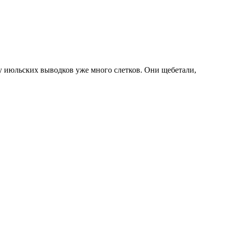
, у июльских выводков уже много слетков. Они щебетали,