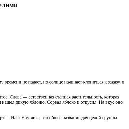
телями
 времени не падает, но солнце начинает клониться к заказу, и
лтое. Слева — естественная степная растительность, которая
я нашел дикую яблоню. Сорвал яблоко и откусил. На вкус оно
ртва. На самом деле, это общее название для целой группы