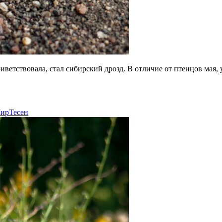
риветствовала, стал сибирский дрозд. В отличие от птенцов мая
ирТесен