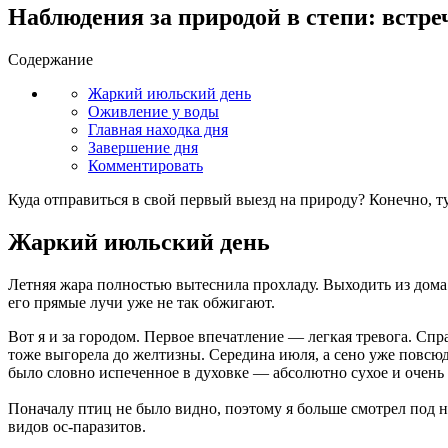
Наблюдения за природой в степи: встре
Содержание
Жаркий июльский день
Оживление у воды
Главная находка дня
Завершение дня
Комментировать
Куда отправиться в свой первый выезд на природу? Конечно, 
Жаркий июльский день
Летняя жара полностью вытеснила прохладу. Выходить из дома и
его прямые лучи уже не так обжигают.
Вот я и за городом. Первое впечатление — легкая тревога. Спр
тоже выгорела до желтизны. Середина июля, а сено уже повсюд
было словно испеченное в духовке — абсолютно сухое и очень 
Поначалу птиц не было видно, поэтому я больше смотрел под но
видов ос-паразитов.