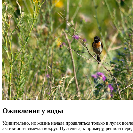
Оживление у воды
Удивительно, но жизнь начала проявляться только в лугах возле
активности замечал вокруг. Пустельга, к примеру, решила пере