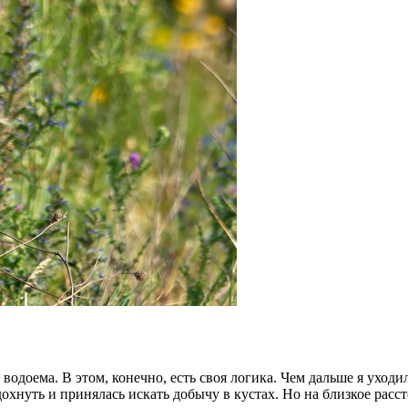
 водоема. В этом, конечно, есть своя логика. Чем дальше я уходи
дохнуть и принялась искать добычу в кустах. Но на близкое расс