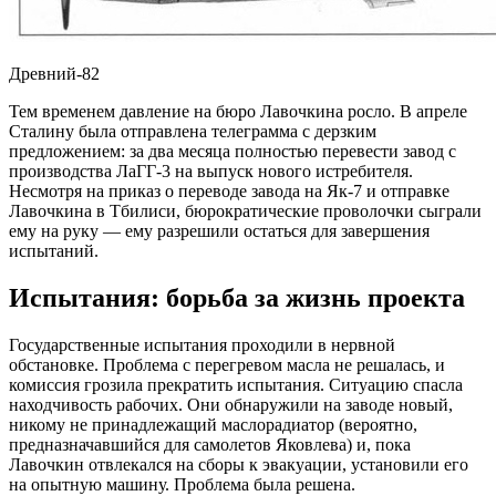
Древний-82
Тем временем давление на бюро Лавочкина росло. В апреле
Сталину была отправлена телеграмма с дерзким
предложением: за два месяца полностью перевести завод с
производства ЛаГГ-3 на выпуск нового истребителя.
Несмотря на приказ о переводе завода на Як-7 и отправке
Лавочкина в Тбилиси, бюрократические проволочки сыграли
ему на руку — ему разрешили остаться для завершения
испытаний.
Испытания: борьба за жизнь проекта
Государственные испытания проходили в нервной
обстановке. Проблема с перегревом масла не решалась, и
комиссия грозила прекратить испытания. Ситуацию спасла
находчивость рабочих. Они обнаружили на заводе новый,
никому не принадлежащий маслорадиатор (вероятно,
предназначавшийся для самолетов Яковлева) и, пока
Лавочкин отвлекался на сборы к эвакуации, установили его
на опытную машину. Проблема была решена.