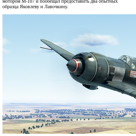
мотором М-107 и пообещал предоставить два опытных
образца Яковлеву и Лавочкину.