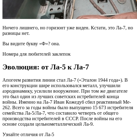
Ничего лишнего, но горизонт уже виден. Кстати, это Ла-7, но
разницы нет.
Вы видите букву «Ф»? она.
Номера для любителей заклепок
Эволюция: от Ла-5 к Ла-7
Апогеем развития линии стал Ла-7 («Эталон 1944 года»). В
его конструкции шире использовался металл, улучшили
аэродинамику, усилили вооружение. При том же двигателе
это был один из лучших советских истребителей конца
войны. Именно на Ла-7 Иван Кожедуб сбил реактивный Me-
262. Всего за годы войны было выпущено 15 673 истребителя
семейства Ла-5/Ла-7, что составило четверть от общего
производства истребителей в СССР. После войны на его
основе создали цельнометаллический Ла-9.
Узнайте отличия от Ла-5