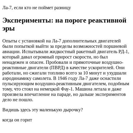
Ла-7, если кто не поймет разницу
Эксперименты: на пороге реактивной
эры
Опыты с установкой на Ла-7 дополнительных двигателей
были попыткой выйти за пределы возможностей поршневой
авиации. Испытывали жидкостный ракетный двигатель РД-1,
который давал огромный прирост скорости, но был
ненадежен и опасен. Пробовали и прямоточные воздушно-
реактивные двигатели (ПВРД) в качестве ускорителей. Они
работали, но сжигали топливо всего за 10 минут и ухудшали
аэродинамику самолета. В 1946 году Ла-7 даже оснастили
пульсирующим воздушно-реактивным двигателем, подобным
тому, что стоял на немецкой Фау-1. Машина летала и даже
произвела впечатление на параде, но дальше экспериментов
дело не пошло.
Видишь здесь эту маленькую дырочку?
когда он горит