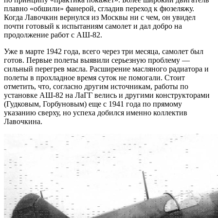
плавно «обшили» фанерой, сгладив переход к фюзеляжу.
Когда Лавочкин вернулся из Москвы ни с чем, он увидел
почти готовый к испытаниям самолет и дал добро на
продолжение работ с АШ-82.
Уже в марте 1942 года, всего через три месяца, самолет был
готов. Первые полеты выявили серьезную проблему —
сильный перегрев масла. Расширение масляного радиатора и
полеты в прохладное время суток не помогали. Стоит
отметить, что, согласно другим источникам, работы по
установке АШ-82 на ЛаГГ велись и другими конструкторами
(Гудковым, Горбуновым) еще с 1941 года по прямому
указанию сверху, но успеха добился именно коллектив
Лавочкина.