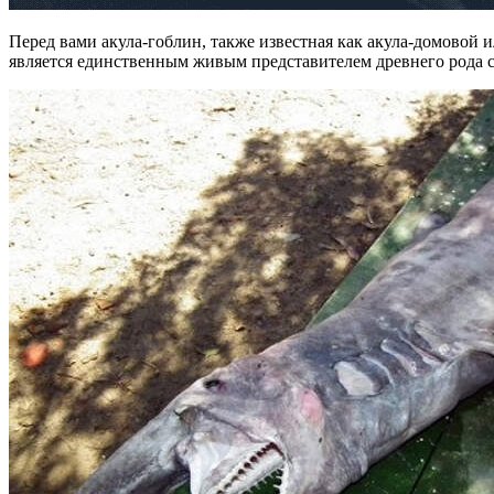
Перед вами акула-гоблин, также известная как акула-домовой
является единственным живым представителем древнего рода с