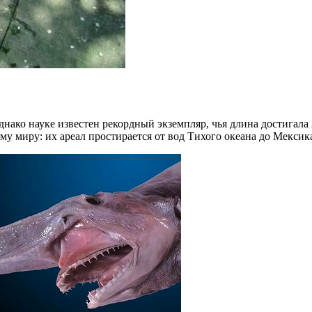
Однако науке известен рекордный экземпляр, чья длина достигала
у миру: их ареал простирается от вод Тихого океана до Мексика