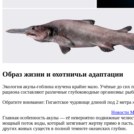
Образ жизни и охотничьи адаптации
Экология акулы-гоблина изучена крайне мало. Учёные до сих по
рациона составляют различные глубоководные организмы: рыб
Обратите внимание: Гигантское чудовище длиной под 2 метра 
Новости М
Главная особенность акулы — её невероятно подвижные челюст
мощный поток воды, который затягивает жертву прямо в пасть
других живых существ в полной темноте океанских глубин.