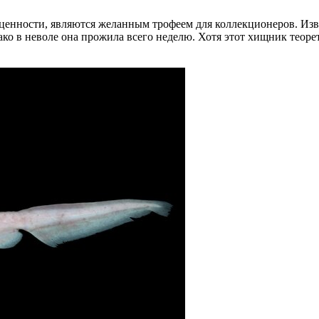
ценности, являются желанным трофеем для коллекционеров. Изве
ко в неволе она прожила всего неделю. Хотя этот хищник теорет