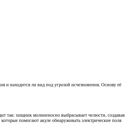
ия и находится ли вид под угрозой исчезновения. Основу её
дит так: хищник молниеносно выбрасывает челюсти, создавая
, которые помогают акуле обнаруживать электрические поля