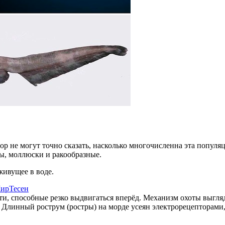
р не могут точно сказать, насколько многочисленна эта популяц
ы, моллюски и ракообразные.
живущее в воде.
ирТесен
и, способные резко выдвигаться вперёд. Механизм охоты выгля
. Длинный рострум (ростры) на морде усеян электрорецепторами