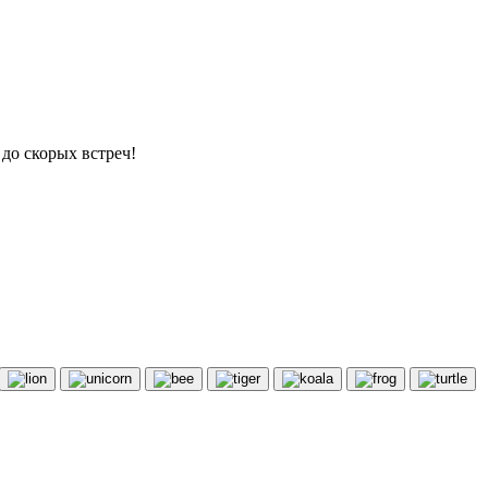
до скорых встреч!