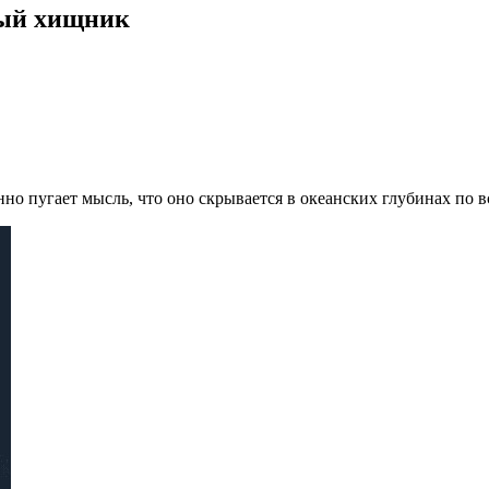
ный хищник
но пугает мысль, что оно скрывается в океанских глубинах по в