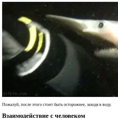
Пожалуй, после этого стоит быть осторожнее, заходя в воду.
Взаимодействие с человеком