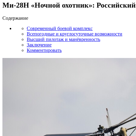
Ми-28Н «Ночной охотник»: Российский 
Содержание
Современный боевой комплекс
Всепогодные и круглосуточные возможности
Высший пилотаж и манёвренность
Заключение
Комментировать