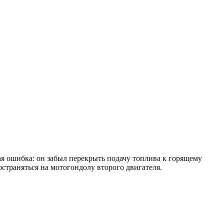
я ошибка: он забыл перекрыть подачу топлива к горящему
страняться на мотогондолу второго двигателя.