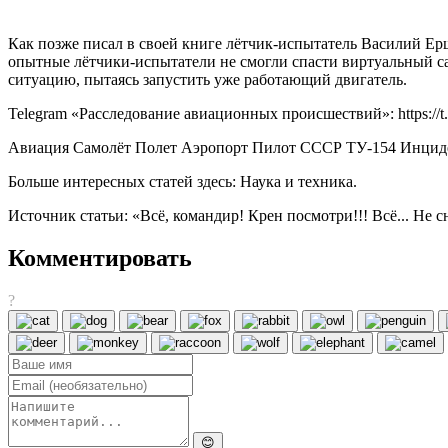
Как позже писал в своей книге лётчик-испытатель Василий Ер
опытные лётчики-испытатели не смогли спасти виртуальный с
ситуацию, пытаясь запустить уже работающий двигатель.
Telegram «Расследование авиационных происшествий»: https://t
Авиация Самолёт Полет Аэропорт Пилот СССР ТУ-154 Инциде
Больше интересных статей здесь: Наука и техника.
Источник статьи: «Всё, командир! Крен посмотри!!! Всё... Не с
Комментировать
?
😊