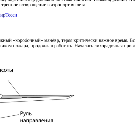
стренное возвращение в аэропорт вылета.
ирТесен
ожный «коробочный» манёвр, теряя критически важное время. В
ником пожара, продолжал работать. Началась лихорадочная пров