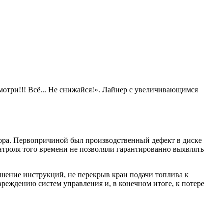
отри!!! Всё... Не снижайся!». Лайнер с увеличивающимся
ктора. Первопричиной был производственный дефект в диске
нтроля того времени не позволяли гарантированно выявлять
шение инструкций, не перекрыв кран подачи топлива к
еждению систем управления и, в конечном итоге, к потере