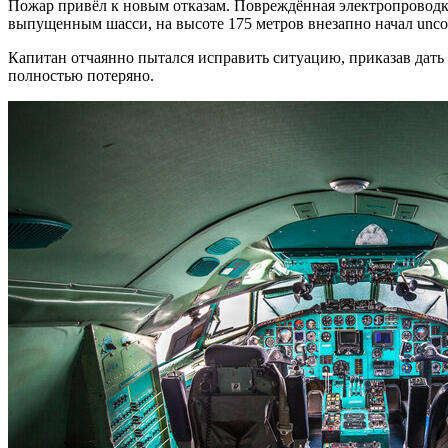
Пожар привёл к новым отказам. Повреждённая электропроводка
выпущенным шасси, на высоте 175 метров внезапно начал uncont
Капитан отчаянно пытался исправить ситуацию, приказав дать
полностью потеряно.