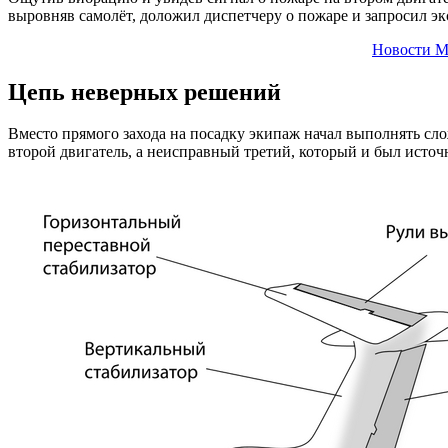
выровняв самолёт, доложил диспетчеру о пожаре и запросил эк
Новости М
Цепь неверных решений
Вместо прямого захода на посадку экипаж начал выполнять сл
второй двигатель, а неисправный третий, который и был источ