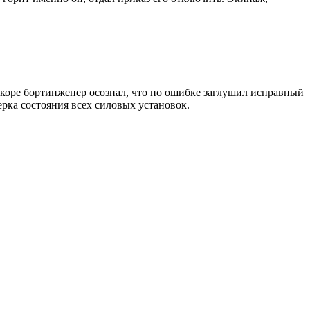
скоре бортинженер осознал, что по ошибке заглушил исправный
ерка состояния всех силовых установок.