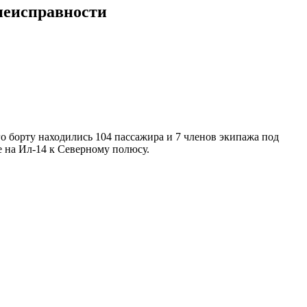
неисправности
го борту находились 104 пассажира и 7 членов экипажа под
 на Ил-14 к Северному полюсу.