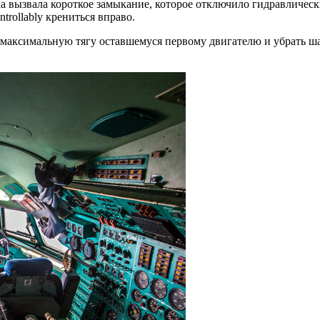
 вызвала короткое замыкание, которое отключило гидравлическ
rollably крениться вправо.
 максимальную тягу оставшемуся первому двигателю и убрать ш