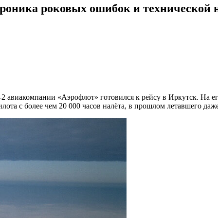
хроника роковых ошибок и технической 
Б-2 авиакомпании «Аэрофлот» готовился к рейсу в Иркутск. На е
та с более чем 20 000 часов налёта, в прошлом летавшего даже