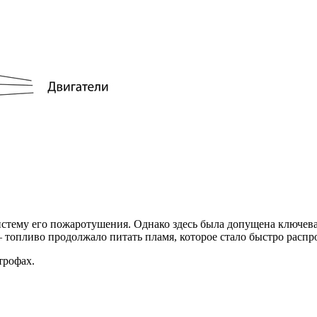
истему его пожаротушения. Однако здесь была допущена ключева
 топливо продолжало питать пламя, которое стало быстро распро
трофах.