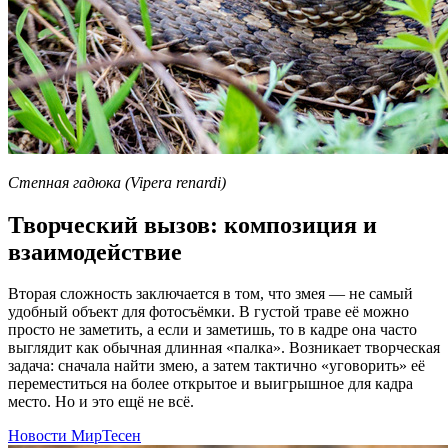
Степная гадюка (Vipera renardi)
Творческий вызов: композиция и
взаимодействие
Вторая сложность заключается в том, что змея — не самый
удобный объект для фотосъёмки. В густой траве её можно
просто не заметить, а если и заметишь, то в кадре она часто
выглядит как обычная длинная «палка». Возникает творческая
задача: сначала найти змею, а затем тактично «уговорить» её
переместиться на более открытое и выигрышное для кадра
место. Но и это ещё не всё.
Новости МирТесен