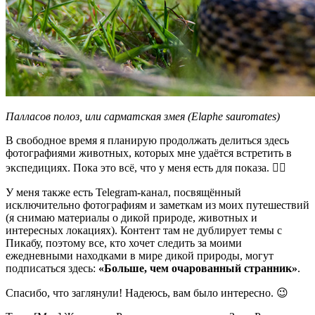
Палласов полоз, или сарматская змея (Elaphe sauromates)
В свободное время я планирую продолжать делиться здесь
фотографиями животных, которых мне удаётся встретить в
экспедициях. Пока это всё, что у меня есть для показа. 🤷‍♂️
У меня также есть Telegram-канал, посвящённый
исключительно фотографиям и заметкам из моих путешествий
(я снимаю материалы о дикой природе, животных и
интересных локациях). Контент там не дублирует темы с
Пикабу, поэтому все, кто хочет следить за моими
ежедневными находками в мире дикой природы, могут
подписаться здесь:
«Больше, чем очарованный странник»
.
Спасибо, что заглянули! Надеюсь, вам было интересно. 😉