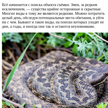
Всё начинается с поиска объекта съёмки. Змеи, за редким
исключением, — существа крайне осторожные и скрытные.
Многие виды к тому же являются редкими. Можно потратить
целый день, обследуя потенциальные места обитания, и уйти
ни с чем. Бывают и такие виды, на поиски которых уходят не
дни, а годы, и иногда они так и остаются неуловимыми.