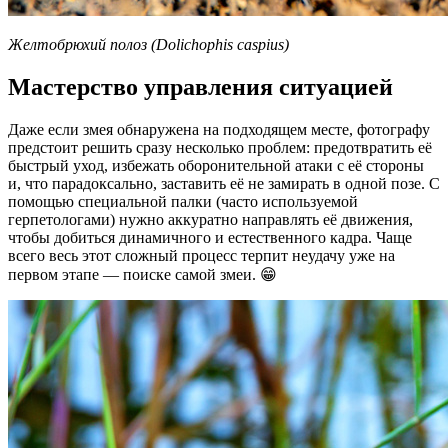
Желтобрюхий полоз (Dolichophis caspius)
Мастерство управления ситуацией
Даже если змея обнаружена на подходящем месте, фотографу
предстоит решить сразу несколько проблем: предотвратить её
быстрый уход, избежать оборонительной атаки с её стороны
и, что парадоксально, заставить её не замирать в одной позе. С
помощью специальной палки (часто используемой
герпетологами) нужно аккуратно направлять её движения,
чтобы добиться динамичного и естественного кадра. Чаще
всего весь этот сложный процесс терпит неудачу уже на
первом этапе — поиске самой змеи. 😁