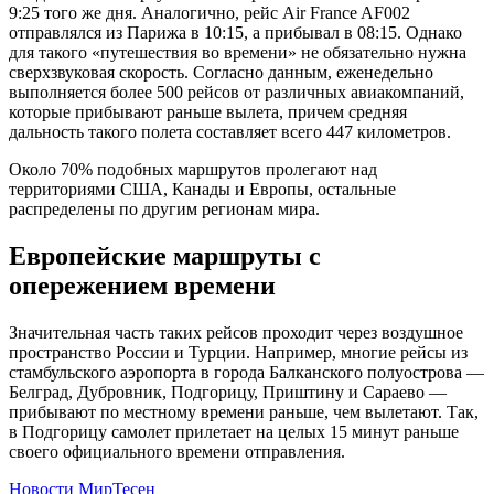
9:25 того же дня. Аналогично, рейс Air France AF002
отправлялся из Парижа в 10:15, а прибывал в 08:15. Однако
для такого «путешествия во времени» не обязательно нужна
сверхзвуковая скорость. Согласно данным, еженедельно
выполняется более 500 рейсов от различных авиакомпаний,
которые прибывают раньше вылета, причем средняя
дальность такого полета составляет всего 447 километров.
Около 70% подобных маршрутов пролегают над
территориями США, Канады и Европы, остальные
распределены по другим регионам мира.
Европейские маршруты с
опережением времени
Значительная часть таких рейсов проходит через воздушное
пространство России и Турции. Например, многие рейсы из
стамбульского аэропорта в города Балканского полуострова —
Белград, Дубровник, Подгорицу, Приштину и Сараево —
прибывают по местному времени раньше, чем вылетают. Так,
в Подгорицу самолет прилетает на целых 15 минут раньше
своего официального времени отправления.
Новости МирТесен