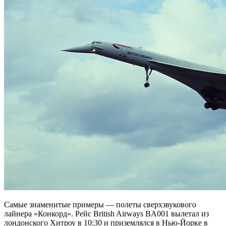
Самые знаменитые примеры — полеты сверхзвукового
лайнера «Конкорд». Рейс British Airways BA001 вылетал из
лондонского Хитроу в 10:30 и приземлялся в Нью-Йорке в