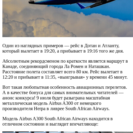
Один из наглядных примеров — рейс в Дотан и Атланту,
который вылетает в 19:20, а прибывает в 19:16 того же дня.
Абсолютным рекордсменом по краткости является маршрут в
Канаде, соединяющий города Ла Ромен и Наташкан.
Расстояние полета составляет всего 80 км. Рейс вылетает в
12:20 и прибывает в 11:35, «выигрывая» у времени 45 минут.
Вот такая любопытная особенность авиационных перелетов.
А в качестве бонуса для самых внимательных читателей —
анонс конкурса! 9 июля будет разыграна масштабная
металлическая модель Airbus A300 от немецкого
производителя Herpa в ливрее South African Airways.
Модель Airbus A300 South African Airways находится в
отличном состоянии и выглядит впечатляюще: