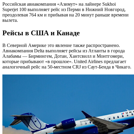
Российская авиакомпания «Азимут» на лайнере Sukhoi
Superjet 100 выполняет рейс из Перми в Нижний Новгород,
преодолевая 764 км и прибывая на 20 минут раньше времени
вылета.
Рейсы в США и Канаде
В Северной Америке это явление также распространено.
Авиакомпания Delta выполняет рейсы из Атланты в города
Алабамы — Бирмингем, Дотан, Хантсвилл и Монтгомери,
которые прибывают «в прошлое». United Airlines предлагает
аналогичный рейс на 50-местном CRJ из Саут-Бенда в Чикаго.