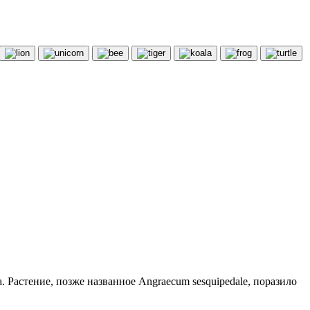
Растение, позже названное Angraecum sesquipedale, поразило