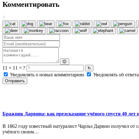
Комментировать
?
😊
11 + 11 = ?
↻
Уведомлять о новых комментариях
Уведомлять об ответа
Отправить
Бражник Дарвина: как предсказание учёного спустя 40 лет
В 1862 году известный натуралист Чарльз Дарвин получил от с
учёного своим…