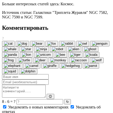
Больше интересных статей здесь: Космос.
Источник статьи: Галактики "Триплетa Журавля" NGC 7582,
NGC 7590 и NGC 7599.
Комментировать
?
😊
8 - 6 = ?
↻
Уведомлять о новых комментариях
Уведомлять об
ответах