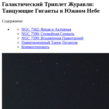
Галактический Триплет Журавля:
Танцующие Гиганты в Южном Небе
Содержание
NGC 7582: Яркая и Активная
NGC 7590: Спокойная Спираль
NGC 7599: Искажённая Гравитацией
Гравитационный Танец Гигантов
Комментировать