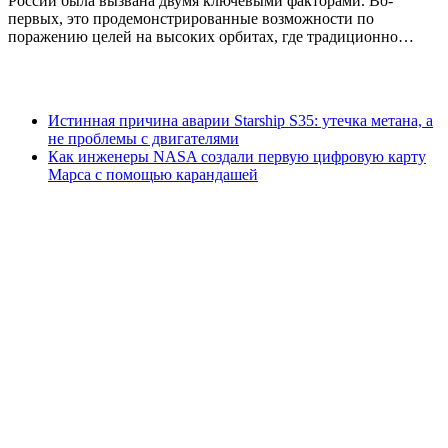
России была вызвана двумя ключевыми факторами. Во-
первых, это продемонстрированные возможности по
поражению целей на высоких орбитах, где традиционно…
Истинная причина аварии Starship S35: утечка метана, а
не проблемы с двигателями
Как инженеры NASA создали первую цифровую карту
Марса с помощью карандашей