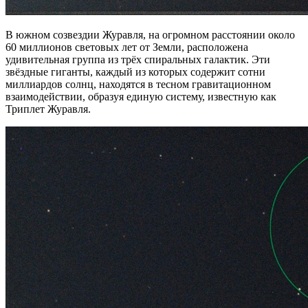
В южном созвездии Журавля, на огромном расстоянии около
60 миллионов световых лет от Земли, расположена
удивительная группа из трёх спиральных галактик. Эти
звёздные гиганты, каждый из которых содержит сотни
миллиардов солнц, находятся в тесном гравитационном
взаимодействии, образуя единую систему, известную как
Триплет Журавля.