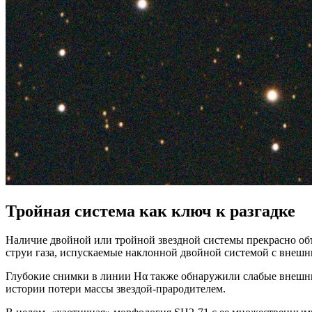
Тройная система как ключ к разгадке
Наличие двойной или тройной звездной системы прекрасно объ
струи газа, испускаемые наклонной двойной системой с внеш
Глубокие снимки в линии Hα также обнаружили слабые внешние
истории потери массы звездой-прародителем.