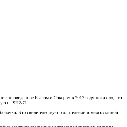
е, проведенное Беаром и Сокером в 2017 году, показало, что
жую на SH2-71.
болочки. Это свидетельствует о длительной и многоэтапной