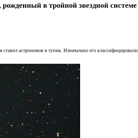
, рожденный в тройной звездной системе
емя ставил астрономов в тупик. Изначально его классифицировал