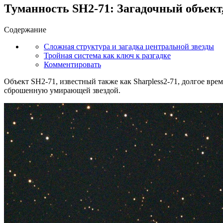
Туманность SH2-71: Загадочный объект
Содержание
Сложная структура и загадка центральной звезды
Тройная система как ключ к разгадке
Комментировать
Объект SH2-71, известный также как Sharpless2-71, долгое вр
сброшенную умирающей звездой.