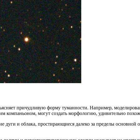
ясняет причудливую форму туманности. Например, моделировани
ним компаньоном, могут создать морфологию, удивительно похо
 дуги и облака, простирающиеся далеко за пределы основной о