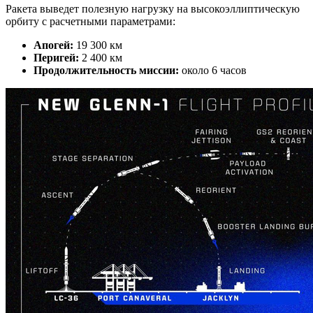
Ракета выведет полезную нагрузку на высокоэллиптическую
орбиту с расчетными параметрами:
Апогей:
19 300 км
Перигей:
2 400 км
Продолжительность миссии:
около 6 часов