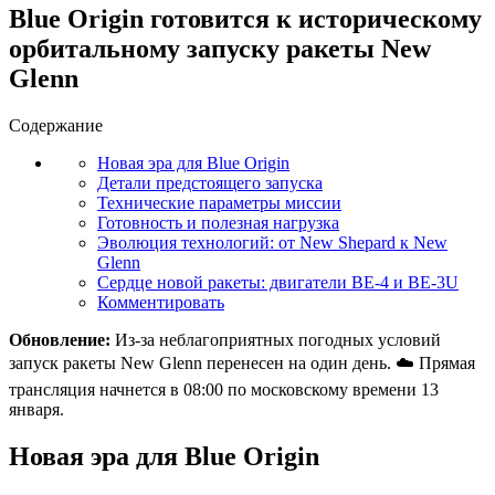
Blue Origin готовится к историческому
орбитальному запуску ракеты New
Glenn
Содержание
Новая эра для Blue Origin
Детали предстоящего запуска
Технические параметры миссии
Готовность и полезная нагрузка
Эволюция технологий: от New Shepard к New
Glenn
Сердце новой ракеты: двигатели BE-4 и BE-3U
Комментировать
Обновление:
Из-за неблагоприятных погодных условий
запуск ракеты New Glenn перенесен на один день. ☁️ Прямая
трансляция начнется в 08:00 по московскому времени 13
января.
Новая эра для Blue Origin