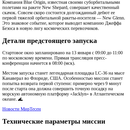
Компания Blue Origin, известная своими суборбитальными
полетами на ракете New Shepard, совершает качественный
скачок. Совсем скоро состоится долгожданный дебют ее
первой тяжелой орбитальной ракеты-носителя — New Glenn.
Это знаковое событие, которое выводит компанию Джеффа
Безоса в новую лигу космических перевозчиков.
Детали предстоящего запуска
Стартовое окно запланировано на 13 января с 09:00 до 11:00
по московскому времени. Прямая трансляция пресс-
конференции начнется в 08:00 (мск).
Местом запуска станет легендарная площадка LC-36 на мысе
Канаверал во Флориде, США. Особенностью миссии станет
попытка возврата первой ступени: примерно через 9 минут
после старта она должна совершить точную посадку на
морскую автономную платформу «Jacklyn» в Атлантическом
океане. 🌊
Новости МирТесен
Технические параметры миссии