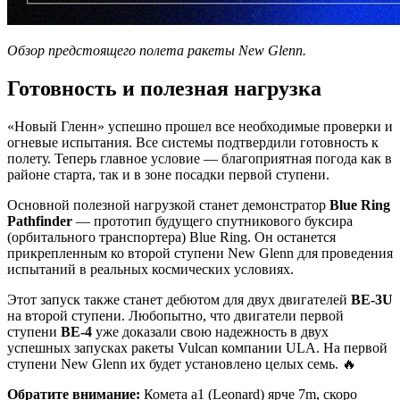
Обзор предстоящего полета ракеты New Glenn.
Готовность и полезная нагрузка
«Новый Гленн» успешно прошел все необходимые проверки и
огневые испытания. Все системы подтвердили готовность к
полету. Теперь главное условие — благоприятная погода как в
районе старта, так и в зоне посадки первой ступени.
Основной полезной нагрузкой станет демонстратор
Blue Ring
Pathfinder
— прототип будущего спутникового буксира
(орбитального транспортера) Blue Ring. Он останется
прикрепленным ко второй ступени New Glenn для проведения
испытаний в реальных космических условиях.
Этот запуск также станет дебютом для двух двигателей
BE-3U
на второй ступени. Любопытно, что двигатели первой
ступени
BE-4
уже доказали свою надежность в двух
успешных запусках ракеты Vulcan компании ULA. На первой
ступени New Glenn их будет установлено целых семь. 🔥
Обратите внимание:
Комета a1 (Leonard) ярче 7m, скоро