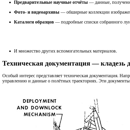
Предварительные научные отчёты
— данные, полученн
Фото- и видеоархивы
— обширные коллекции изображен
Каталоги образцов
— подробные списки собранного лун
И множество других вспомогательных материалов.
Техническая документация — кладезь д
Особый интерес представляет техническая документация. Нап
управлению и данные о полётных траекториях. Эти документы 