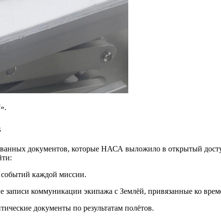
».
в
ованных документов, которые НАСА выложило в открытый дост
йти:
 событий каждой миссии.
 записи коммуникации экипажа с Землёй, привязанные ко врем
ические документы по результатам полётов.