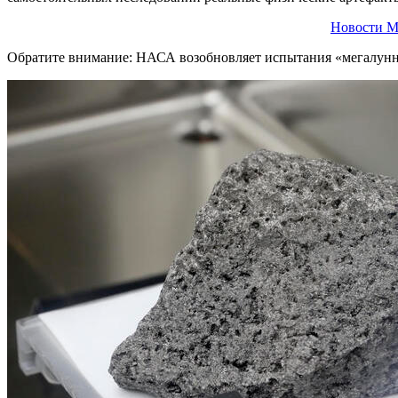
Новости М
Обратите внимание: НАСА возобновляет испытания «мегалунно