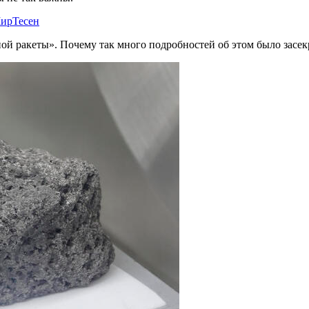
ирТесен
й ракеты». Почему так много подробностей об этом было засек