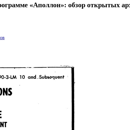
программе «Аполлон»: обзор открытых а
тов