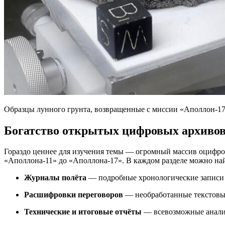
Образцы лунного грунта, возвращенные с миссии «Аполлон-17
Богатство открытых цифровых архиво
Гораздо ценнее для изучения темы — огромный массив оцифр
«Аполлона-11» до «Аполлона-17». В каждом разделе можно на
Журналы полёта
— подробные хронологические записи
Расшифровки переговоров
— необработанные текстовые
Технические и итоговые отчёты
— всевозможные аналит