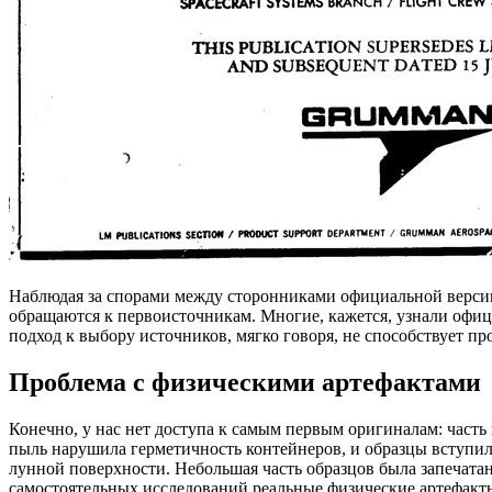
Наблюдая за спорами между сторонниками официальной версии
обращаются к первоисточникам. Многие, кажется, узнали офиц
подход к выбору источников, мягко говоря, не способствует пр
Проблема с физическими артефактами
Конечно, у нас нет доступа к самым первым оригиналам: част
пыль нарушила герметичность контейнеров, и образцы вступили
лунной поверхности. Небольшая часть образцов была запечатан
самостоятельных исследований реальные физические артефакты