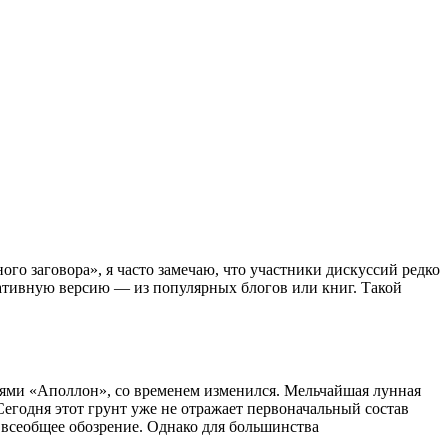
 заговора», я часто замечаю, что участники дискуссий редко
нативную версию — из популярных блогов или книг. Такой
сиями «Аполлон», со временем изменился. Мельчайшая лунная
Сегодня этот грунт уже не отражает первоначальный состав
а всеобщее обозрение. Однако для большинства