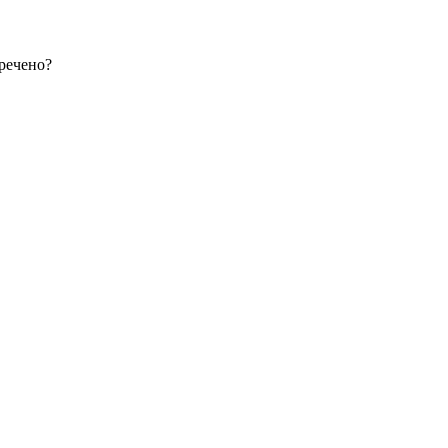
речено?