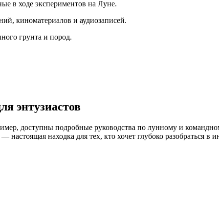
ые в ходе экспериментов на Луне.
ий, киноматериалов и аудиозаписей.
ного грунта и пород.
ля энтузиастов
ример, доступны подробные руководства по лунному и командно
— настоящая находка для тех, кто хочет глубоко разобраться в