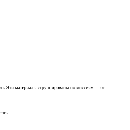
уп. Эти материалы сгруппированы по миссиям — от
ени.