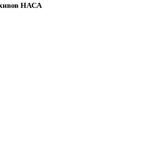
рхивов НАСА