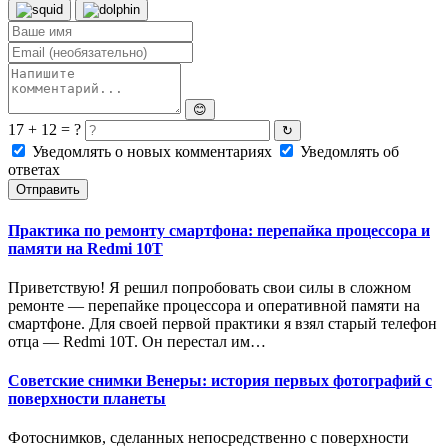
😊
17 + 12 = ?
↻
Уведомлять о новых комментариях
Уведомлять об
ответах
Отправить
Практика по ремонту смартфона: перепайка процессора и
памяти на Redmi 10T
Приветствую! Я решил попробовать свои силы в сложном
ремонте — перепайке процессора и оперативной памяти на
смартфоне. Для своей первой практики я взял старый телефон
отца — Redmi 10T. Он перестал им…
Советские снимки Венеры: история первых фотографий с
поверхности планеты
Фотоснимков, сделанных непосредственно с поверхности