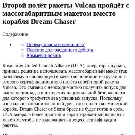
Второй полёт ракеты Vulcan пройдёт с
массогабаритным макетом вместо
корабля Dream Chaser
Содержание
Почему планы изменились?
Перенос долгожданного дебюта
Комментировать
Компания United Launch Alliance (ULA), оператор запусков,
приняла решение использовать массогабаритный макет (так
называемую «болванку») в качестве полезной нагрузки для
второго сертификационного полёта своей новой ракеты
Vulcan. Это связано с необходимостью получить допуск для
выполнения задач в интересах национальной безопасности,
для которого требуется два успешных запуска. Поскольку
изначально запланированный для этого полёта космический
корабль Dream Chaser от Sierra Space не будет готов в срок,
ULA выбрала более простой и гарантированный вариант с
макетом, чтобы не задерживать процесс сертификации
ракеты.