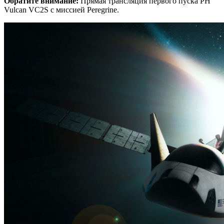
Обратите внимание:
Прямая трансляция первого пуска РН
Vulcan VC2S с миссией Peregrine.