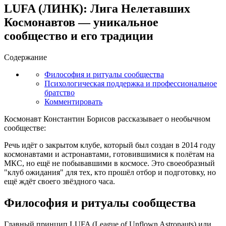
LUFA (ЛИНК): Лига Нелетавших
Космонавтов — уникальное
сообщество и его традиции
Содержание
Философия и ритуалы сообщества
Психологическая поддержка и профессиональное
братство
Комментировать
Космонавт Константин Борисов рассказывает о необычном
сообществе:
Речь идёт о закрытом клубе, который был создан в 2014 году
космонавтами и астронавтами, готовившимися к полётам на
МКС, но ещё не побывавшими в космосе. Это своеобразный
"клуб ожидания" для тех, кто прошёл отбор и подготовку, но
ещё ждёт своего звёздного часа.
Философия и ритуалы сообщества
Главный принцип LUFA (League of Unflown Astronauts) или