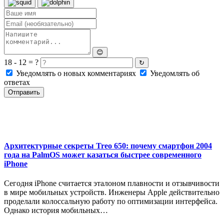
😊
18 - 12 = ?
↻
Уведомлять о новых комментариях
Уведомлять об
ответах
Отправить
Архитектурные секреты Treo 650: почему смартфон 2004
года на PalmOS может казаться быстрее современного
iPhone
Сегодня iPhone считается эталоном плавности и отзывчивости
в мире мобильных устройств. Инженеры Apple действительно
проделали колоссальную работу по оптимизации интерфейса.
Однако история мобильных…