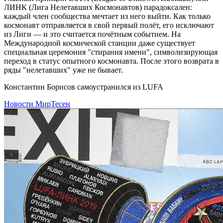
ЛИНК (Лига Нелетавших Космонавтов) парадоксален:
каждый член сообщества мечтает из него выйти. Как только
космонавт отправляется в свой первый полёт, его исключают
из Лиги — и это считается почётным событием. На
Международной космической станции даже существует
специальная церемония "стирания имени", символизирующая
переход в статус опытного космонавта. После этого возврата в
ряды "нелетавших" уже не бывает.
Константин Борисов самоустранился из LUFA
Новости МирТесен