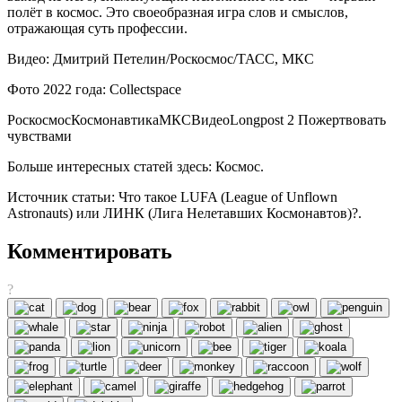
полёт в космос. Это своеобразная игра слов и смыслов,
отражающая суть профессии.
Видео: Дмитрий Петелин/Роскосмос/ТАСС, МКС
Фото 2022 года: Collectspace
РоскосмосКосмонавтикаМКСВидеоLongpost 2 Пожертвовать
чувствами
Больше интересных статей здесь: Космос.
Источник статьи: Что такое LUFA (League of Unflown
Astronauts) или ЛИНК (Лига Нелетавших Космонавтов)?.
Комментировать
?