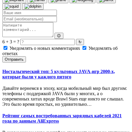
😊
6 + 3 = ?
↻
Уведомлять о новых комментариях
Уведомлять об
ответах
Отправить
Ностальгический топ: 5 культовых JAVA-игр 2000-х,
которые были у каждого пятого
Давайте вернемся в эпоху, когда мобильный мир был другим:
телефоны с поддержкой JAVA были у многих, а о
современных хитах вроде Brawl Stars еще никто не слышал.
Это было время простых, но удивительно…
Рейтинг самых востребованных зарядных кабелей 2021
года по данным AliExpress