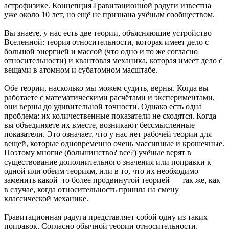
астрофизике. Концепция Гравитационной радуги известна
уже около 10 лет, но ещё не признана учёным сообществом.
Вы знаете, у нас есть две теории, объясняющие устройство
Вселенной: теория относительности, которая имеет дело с
большой энергией и массой (что одно и то же согласно
относительности) и квантовая механика, которая имеет дело с
вещами в атомном и субатомном масштабе.
Обе теории, насколько мы можем судить, верны. Когда вы
работаете с математическими расчётами и экспериментами,
они верны до удивительной точности. Однако есть одна
проблема: их количественные показатели не сходятся. Когда
вы объединяете их вместе, возникают бессмысленные
показатели. Это означает, что у нас нет рабочей теории для
вещей, которые одновременно очень массивные и крошечные.
Поэтому многие (большинство? все?) учёные верят в
существование дополнительного значения или поправки к
одной или обеим теориям, или в то, что их необходимо
заменить какой–то более продвинутой теорией — так же, как
в случае, когда относительность пришла на смену
классической механике.
Гравитационная радуга представляет собой одну из таких
поправок. Согласно обычной теории относительности,