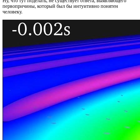
Ну, что тут поделать, не существует ответа, выявляющего
первопричины, который был бы интуитивно понятен
человеку.