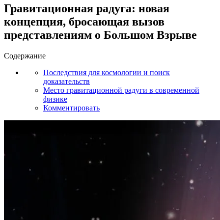
Гравитационная радуга: новая
концепция, бросающая вызов
представлениям о Большом Взрыве
Содержание
Последствия для космологии и поиск
доказательств
Место гравитационной радуги в современной
физике
Комментировать