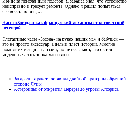
Ирине за присланный подарок. Я заранее знал, что устройство
неисправно и требует ремонта. Однако я решил попытаться
его восстановить,…
Часы «Звезда»: как французский механизм стал советской
легендой
Элегантные часы «Звезда» на руках наших мам и бабушек —
это не просто аксессуар, а целый пласт истории. Многие
помнят их изящный дизайн, но не все знают, что с этой
модели началась эпоха массового…
Загадочная ракета оставила двойной кратер на обратной
стороне Луны
Астероиды: от открытия Цереры до угрозы Апофиса