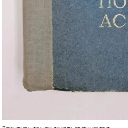
После продолжительного перерыва, длившегося девять