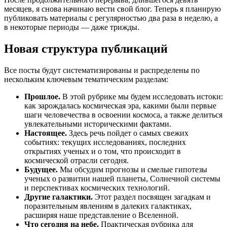
месяцев, я снова начинаю вести свой блог. Теперь я планирую
публиковать материалы с регулярностью два раза в неделю, а
в некоторые периоды — даже трижды.
Новая структура публикаций
Все посты будут систематизированы и распределены по
нескольким ключевым тематическим разделам:
Прошлое.
В этой рубрике мы будем исследовать истоки:
как зарождалась космическая эра, какими были первые
шаги человечества в освоении космоса, а также делиться
увлекательными историческими фактами.
Настоящее.
Здесь речь пойдет о самых свежих
событиях: текущих исследованиях, последних
открытиях ученых и о том, что происходит в
космической отрасли сегодня.
Будущее.
Мы обсудим прогнозы и смелые гипотезы
ученых о развитии нашей планеты, Солнечной системы
и перспективах космических технологий.
Другие галактики.
Этот раздел посвящен загадкам и
поразительным явлениям в далеких галактиках,
расширяя наше представление о Вселенной.
Что сегодня на небе.
Практическая рубрика для