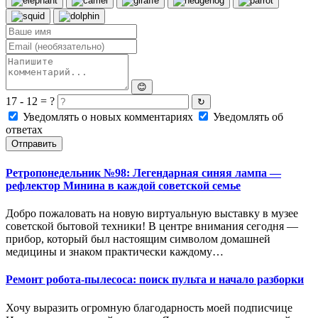
😊
17 - 12 = ?
↻
Уведомлять о новых комментариях
Уведомлять об
ответах
Отправить
Ретропонедельник №98: Легендарная синяя лампа —
рефлектор Минина в каждой советской семье
Добро пожаловать на новую виртуальную выставку в музее
советской бытовой техники! В центре внимания сегодня —
прибор, который был настоящим символом домашней
медицины и знаком практически каждому…
Ремонт робота-пылесоса: поиск пульта и начало разборки
Хочу выразить огромную благодарность моей подписчице