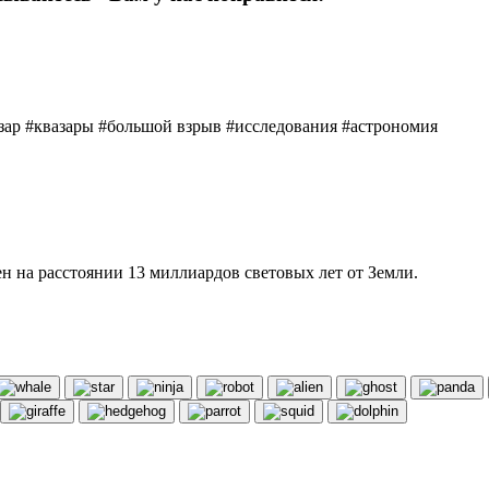
азар #квазары #большой взрыв #исследования #астрономия
н на расстоянии 13 миллиардов световых лет от Земли.