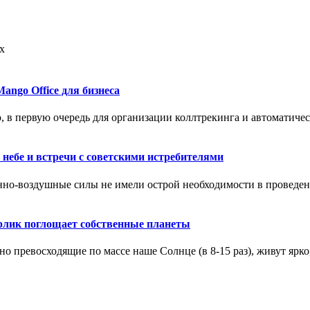
х
ango Office для бизнеса
, в первую очередь для организации коллтрекинга и автоматичес
небе и встречи с советскими истребителями
о-воздушные силы не имели острой необходимости в проведен
арлик поглощает собственные планеты
ьно превосходящие по массе наше Солнце (в 8-15 раз), живут ярк