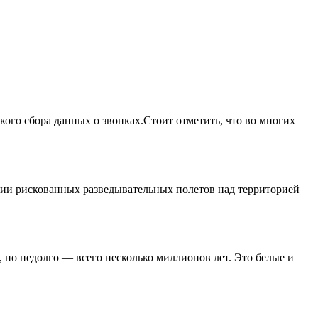
кого сбора данных о звонках.Стоит отметить, что во многих
ии рискованных разведывательных полетов над территорией
о, но недолго — всего несколько миллионов лет. Это белые и