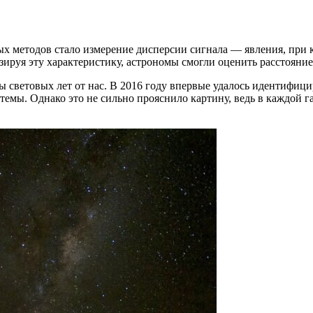
ых методов стало измерение дисперсии сигнала — явления, при 
ируя эту характеристику, астрономы смогли оценить расстояние
ды световых лет от нас. В 2016 году впервые удалось идентифици
емы. Однако это не сильно прояснило картину, ведь в каждой г