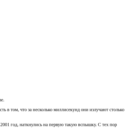
ne.
ь в том, что за несколько миллисекунд они излучают столько
 2001 год, наткнулись на первую такую вспышку. С тех пор