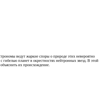
строномы ведут жаркие споры о природе этих невероятно
 гибелью планет в окрестностях нейтронных звезд. В этой
 объяснить их происхождение.