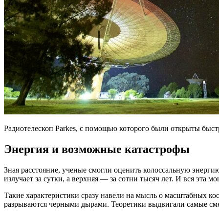
Радиотелескоп Parkes, с помощью которого были открыты быстры
Энергия и возможные катастрофы
Зная расстояние, ученые смогли оценить колоссальную энергию
излучает за сутки, а верхняя — за сотни тысяч лет. И вся эта 
Такие характеристики сразу навели на мысль о масштабных кос
разрываются черными дырами. Теоретики выдвигали самые сме