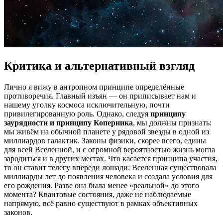
Критика и альтернативный взгляд
Лично я вижу в антропном принципе определённые
противоречия. Главный изъян — он приписывает нам и
нашему уголку космоса исключительную, почти
привилегированную роль. Однако, следуя
принципу
заурядности и принципу Коперника
, мы должны признать:
мы живём на обычной планете у рядовой звезды в одной из
миллиардов галактик. Законы физики, скорее всего, едины
для всей Вселенной, и с огромной вероятностью жизнь могла
зародиться и в других местах. Что касается принципа участия,
то он ставит телегу впереди лошади: Вселенная существовала
миллиарды лет до появления человека и создала условия для
его рождения. Разве она была менее «реальной» до этого
момента? Квантовые состояния, даже не наблюдаемые
напрямую, всё равно существуют в рамках объективных
законов.