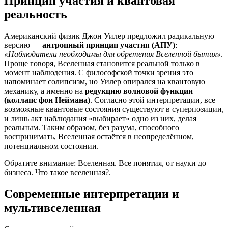
Принцип участия и квантовая
реальность
Американский физик Джон Уилер предложил радикальную
версию —
антропный принцип участия (АПУ)
:
«Наблюдатели необходимы для обретения Вселенной бытия»
.
Проще говоря, Вселенная становится реальной только в
момент наблюдения. С философской точки зрения это
напоминает солипсизм, но Уилер опирался на квантовую
механику, а именно на
редукцию волновой функции
(коллапс фон Неймана)
. Согласно этой интерпретации, все
возможные квантовые состояния существуют в суперпозиции,
и лишь акт наблюдания «выбирает» одно из них, делая
реальным. Таким образом, без разума, способного
воспринимать, Вселенная остаётся в неопределённом,
потенциальном состоянии.
Обратите внимание: Вселенная. Все понятия, от науки до
бизнеса. Что такое вселенная?.
Современные интерпретации и
мультивселенная