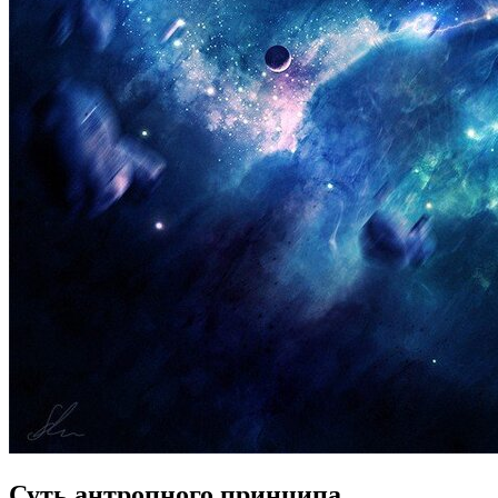
Суть антропного принципа