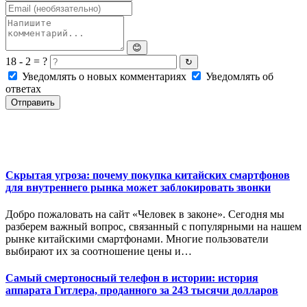
😊
18 - 2 = ?
↻
Уведомлять о новых комментариях
Уведомлять об
ответах
Отправить
Скрытая угроза: почему покупка китайских смартфонов
для внутреннего рынка может заблокировать звонки
Добро пожаловать на сайт «Человек в законе». Сегодня мы
разберем важный вопрос, связанный с популярными на нашем
рынке китайскими смартфонами. Многие пользователи
выбирают их за соотношение цены и…
Самый смертоносный телефон в истории: история
аппарата Гитлера, проданного за 243 тысячи долларов