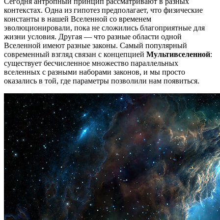
Сегодня антропный принцип рассматривают в разных
контекстах. Одна из гипотез предполагает, что физические
константы в нашей Вселенной со временем
эволюционировали, пока не сложились благоприятные для
жизни условия. Другая — что разные области одной
Вселенной имеют разные законы. Самый популярный
современный взгляд связан с концепцией
Мультивселенной
:
существует бесчисленное множество параллельных
вселенных с разными наборами законов, и мы просто
оказались в той, где параметры позволили нам появиться.