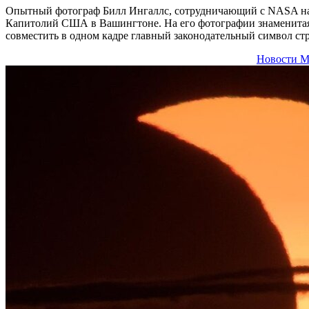
Опытный фотограф Билл Ингаллс, сотрудничающий с NASA на п
Капитолий США в Вашингтоне. На его фотографии знаменитая «
совместить в одном кадре главный законодательный символ ст
Новости М