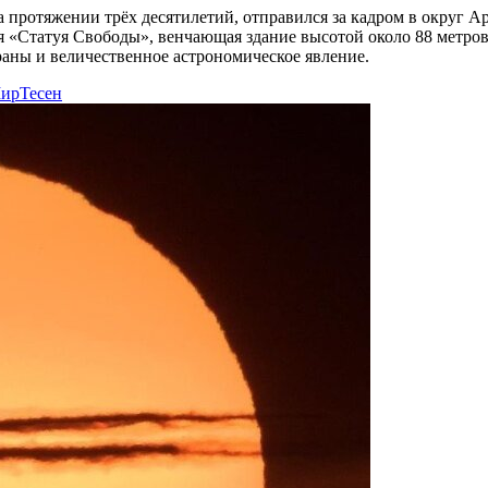
ротяжении трёх десятилетий, отправился за кадром в округ Ар
Статуя Свободы», венчающая здание высотой около 88 метров, 
раны и величественное астрономическое явление.
ирТесен