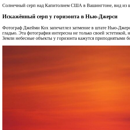
Солнечный серп над Капитолием США в Вашингтоне, вид из ш
Искажённый серп у горизонта в Нью-Джерси
Фотограф Джейми Кох запечатлел затмение в штате Нью-Джерси
гладью. Эта фотография интересна не только своей эстетикой, 
Земли небесные объекты у горизонта кажутся приподнятыми бол