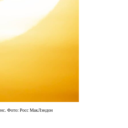
енс. Фото: Росс МакЛэндон