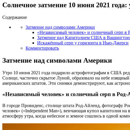
Солнечное затмение 10 июня 2021 год
Содержание
Затмение над символами Америки
«Независимый человек» и солнечный серп в 
Затмение над Капитолием США в Вашингтон
Искажённый серп у горизонта в Нью-Джерси
Комментировать
Затмение над символами Америки
Утро 10 июня 2021 года подарило астрофотографам в США ред
Солнце, частично скрытое Луной, образовало на небе изящный
американских штатов. Эти снимки демонстрируют, как астрон
«Независимый человек» и солнечный серп в Род-
В городе Провиденс, столице штата Род-Айленд, фотографу Ро
человек» («Independent Man»), венчающая купол капитолия на 
атмосферу утра, когда небесное и земное сошлись в одной ком