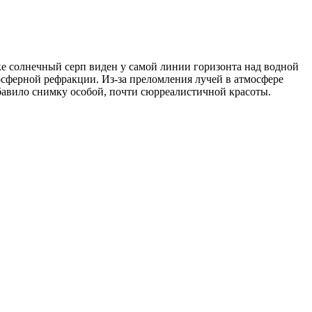
е солнечный серп виден у самой линии горизонта над водной
мосферной рефракции. Из-за преломления лучей в атмосфере
обавило снимку особой, почти сюрреалистичной красоты.