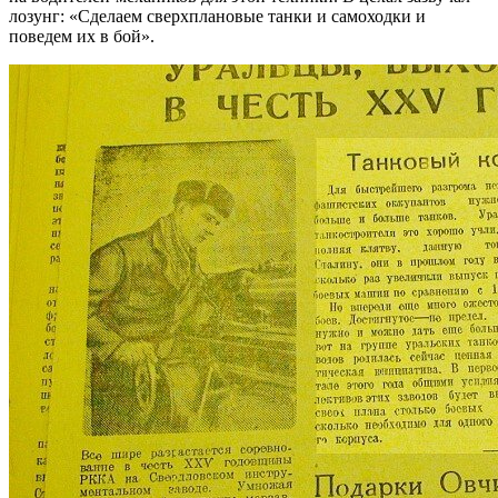
лозунг: «Сделаем сверхплановые танки и самоходки и
поведем их в бой».