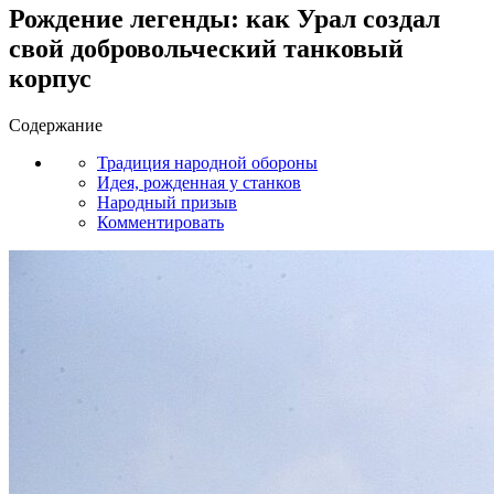
Рождение легенды: как Урал создал
свой добровольческий танковый
корпус
Содержание
Традиция народной обороны
Идея, рожденная у станков
Народный призыв
Комментировать