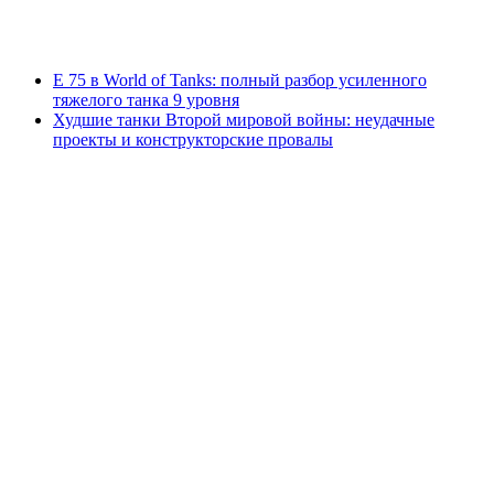
E 75 в World of Tanks: полный разбор усиленного
тяжелого танка 9 уровня
Худшие танки Второй мировой войны: неудачные
проекты и конструкторские провалы