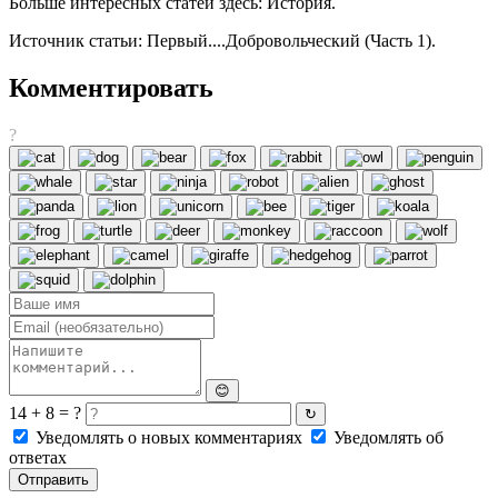
Больше интересных статей здесь: История.
Источник статьи: Первый....Добровольческий (Часть 1).
Комментировать
?
😊
14 + 8 = ?
↻
Уведомлять о новых комментариях
Уведомлять об
ответах
Отправить