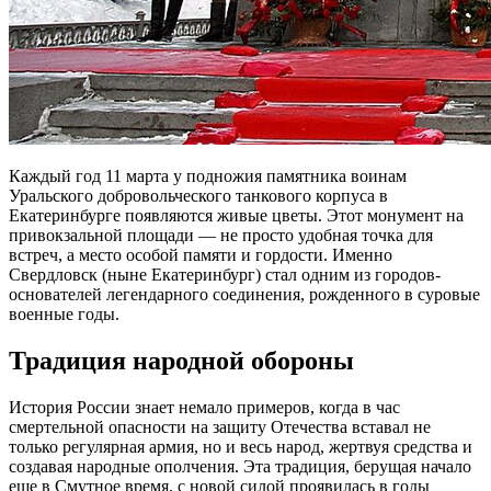
Каждый год 11 марта у подножия памятника воинам
Уральского добровольческого танкового корпуса в
Екатеринбурге появляются живые цветы. Этот монумент на
привокзальной площади — не просто удобная точка для
встреч, а место особой памяти и гордости. Именно
Свердловск (ныне Екатеринбург) стал одним из городов-
основателей легендарного соединения, рожденного в суровые
военные годы.
Традиция народной обороны
История России знает немало примеров, когда в час
смертельной опасности на защиту Отечества вставал не
только регулярная армия, но и весь народ, жертвуя средства и
создавая народные ополчения. Эта традиция, берущая начало
еще в Смутное время, с новой силой проявилась в годы