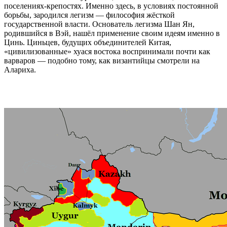
поселениях-крепостях. Именно здесь, в условиях постоянной
борьбы, зародился легизм — философия жёсткой
государственной власти. Основатель легизма Шан Ян,
родившийся в Вэй, нашёл применение своим идеям именно в
Цинь. Циньцев, будущих объединителей Китая,
«цивилизованные» хуася востока воспринимали почти как
варваров — подобно тому, как византийцы смотрели на
Алариха.