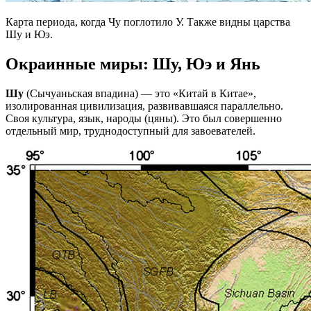
Карта периода, когда Чу поглотило У. Также видны царства
Шу и Юэ.
Окраинные миры: Шу, Юэ и Янь
Шу
(Сычуаньская впадина) — это «Китай в Китае»,
изолированная цивилизация, развивавшаяся параллельно.
Своя культура, язык, народы (цяны). Это был совершенно
отдельный мир, труднодоступный для завоевателей.