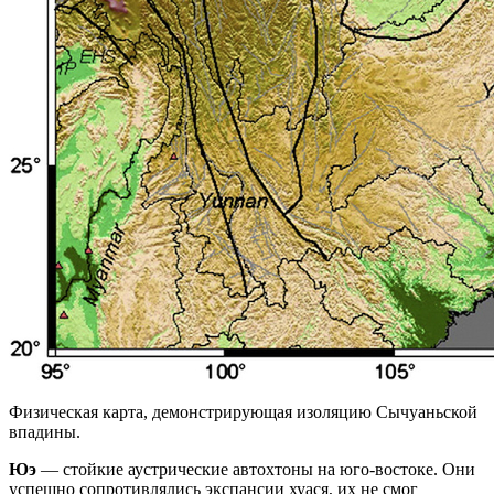
Физическая карта, демонстрирующая изоляцию Сычуаньской
впадины.
Юэ
— стойкие аустрические автохтоны на юго-востоке. Они
успешно сопротивлялись экспансии хуася, их не смог