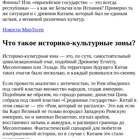
Финны? Или «европейское государство — это всегда
республика» — а как же Бельгия или Испания? Примерно та
же ситуация и с древним Китаем, который был не единым
целым, а мозаикой различных культур.
Новости МирТесен
Что такое историко-культурные зоны?
Историко-культурная зона — это, по сути, самостоятельный
цивилизационный очаг, подобный Древнему Египту,
Месопотамии или Элладе. На территории будущего Китая
таких очагов было несколько, и каждый развивался по-своему.
Если провести аналогию с античностью, то Рим объединил
под своей властью множество народов, создав империю.
Подобным же образом, но гораздо раньше, династия Цинь
собрала под своей властью «Срединные государства». Китай в
этом смысле — это «Рим, который не распался». Это как если
бы Карл Великий не только возродил Западную Римскую
империю, но и завоевал Византию, изгнал арабов,
восстановил латынь и акведуки, и расширил границы до
Месопотамии. Фантастический сценарий для любителя
альтернативной истории, но в случае с Китаем это стало