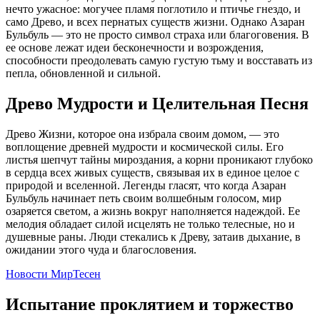
нечто ужасное: могучее пламя поглотило и птичье гнездо, и
само Древо, и всех пернатых существ жизни. Однако Азаран
Бульбуль — это не просто символ страха или благоговения. В
ее основе лежат идеи бесконечности и возрождения,
способности преодолевать самую густую тьму и восставать из
пепла, обновленной и сильной.
Древо Мудрости и Целительная Песня
Древо Жизни, которое она избрала своим домом, — это
воплощение древней мудрости и космической силы. Его
листья шепчут тайны мироздания, а корни проникают глубоко
в сердца всех живых существ, связывая их в единое целое с
природой и вселенной. Легенды гласят, что когда Азаран
Бульбуль начинает петь своим волшебным голосом, мир
озаряется светом, а жизнь вокруг наполняется надеждой. Ее
мелодия обладает силой исцелять не только телесные, но и
душевные раны. Люди стекались к Древу, затаив дыхание, в
ожидании этого чуда и благословения.
Новости МирТесен
Испытание проклятием и торжество