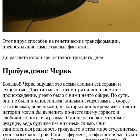
Этот вирус способен на генетические трансформации,
превосходящие самые смелые фантазии.
До рассвета новой эры осталось тридцать дней.
Пробуждение Червь
Большой Червь ощущал это всеми своими сенсорами и
сущностью. Двести тысяч... несмотря на инопланетное
происхождение, у него было с ними нечто общее. По сути,
они не были полноценными живыми существами, а скорее
заготовками, болванками, из которых лишь кровавые столетия
истории могли бы вылепить по-настоящему гордого и
свободного носителя разума. Они не осознают, что такое
будущее, ведь будущее без них немыслимо. Они —
единственная реальность грядущего в этом мире студенистых,
тупоглазых монстров. Они — фермент, теофиллин в чае, букет