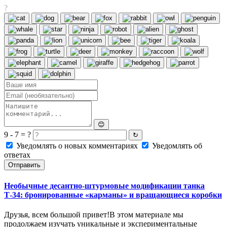
?
😊
9 - 7 = ?
↻
Уведомлять о новых комментариях
Уведомлять об
ответах
Отправить
Необычные десантно-штурмовые модификации танка
Т-34: бронированные «карманы» и вращающиеся коробки
Друзья, всем большой привет!В этом материале мы
продолжаем изучать уникальные и экспериментальные