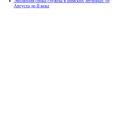
Эволюция срока службы в римских легионах: от
Августа до II века