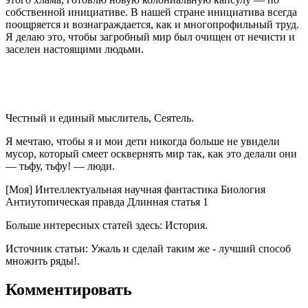
собственной инициативе. В нашей стране инициатива всегда
поощряется и вознаграждается, как и многопрофильный труд.
Я делаю это, чтобы загробный мир был очищен от нечисти и
заселен настоящими людьми.
Честный и единый мыслитель, Сеятель.
Я мечтаю, чтобы я и мои дети никогда больше не увидели
мусор, который смеет осквернять мир так, как это делали они
— тьфу, тьфу! — люди.
[Моя] Интеллектуальная научная фантастика Биология
Антиутопическая правда Длинная статья 1
Больше интересных статей здесь: История.
Источник статьи: Ужаль и сделай таким же - лучший способ
множить ряды!.
Комментировать