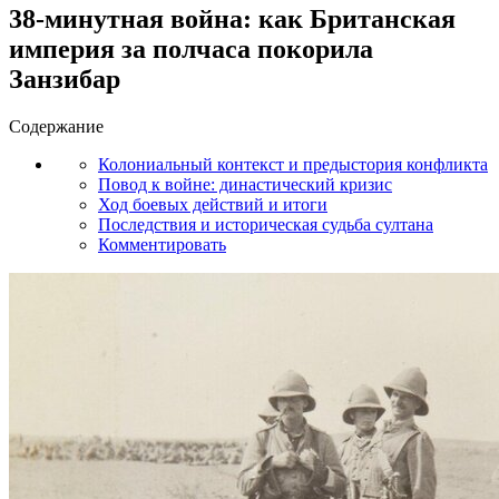
38-минутная война: как Британская
империя за полчаса покорила
Занзибар
Содержание
Колониальный контекст и предыстория конфликта
Повод к войне: династический кризис
Ход боевых действий и итоги
Последствия и историческая судьба султана
Комментировать