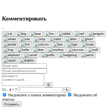
Комментировать
?
😊
11 - 4 = ?
↻
Уведомлять о новых комментариях
Уведомлять об
ответах
Отправить