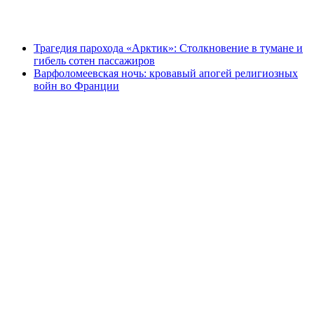
Трагедия парохода «Арктик»: Столкновение в тумане и
гибель сотен пассажиров
Варфоломеевская ночь: кровавый апогей религиозных
войн во Франции