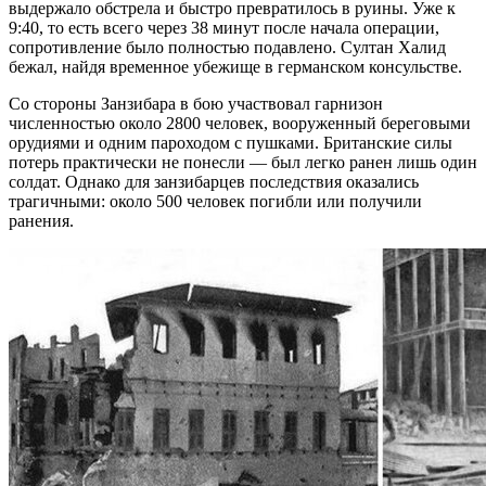
выдержало обстрела и быстро превратилось в руины. Уже к
9:40, то есть всего через 38 минут после начала операции,
сопротивление было полностью подавлено. Султан Халид
бежал, найдя временное убежище в германском консульстве.
Со стороны Занзибара в бою участвовал гарнизон
численностью около 2800 человек, вооруженный береговыми
орудиями и одним пароходом с пушками. Британские силы
потерь практически не понесли — был легко ранен лишь один
солдат. Однако для занзибарцев последствия оказались
трагичными: около 500 человек погибли или получили
ранения.