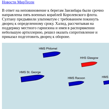
Новости МирТесен
В ответ на неповиновение к берегам Занзибара были срочно
направлены пять военных кораблей Королевского флота.
Султану предъявили ультиматум с требованием покинуть
дворец к определенному сроку. Халид, рассчитывая на
поддержку местного гарнизона и имея в распоряжении
небольшую артиллерию, решил оказать сопротивление и
приказал подготовить дворец к обороне.