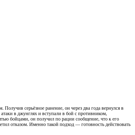
. Получив серьёзное ранение, он через два года вернулся в
атаки в джунглях и вступали в бой с противником,
тью бойцами, он получил по рации сообщение, что к его
ветил отказом. Именно такой подход — готовность действовать