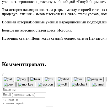
учения завершились предсказуемой победой «Голубой армии».
Эта история наглядно показала разрыв между теорией сетевых
процедур. Учения «Вызов тысячелетия 2002» стали уроком, кото
Военная историяВоенные ученияНетрадиционный подходДли
Больше интересных статей здесь: История.
Источник статьи: День, когда старый морпех нагнул Пентагон и
Комментировать
?