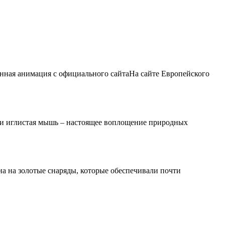
ранная анимация с официального сайтаНа сайте Европейского
вами иглистая мышь – настоящее воплощение природных
а на золотые снаряды, которые обеспечивали почти