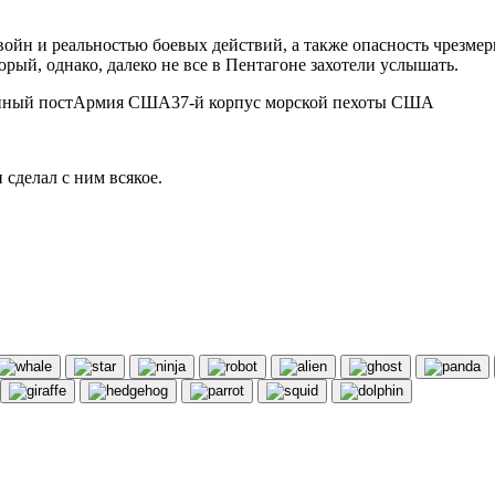
 войн и реальностью боевых действий, а также опасность чрезм
рый, однако, далеко не все в Пентагоне захотели услышать.
нный постАрмия США37-й корпус морской пехоты США
 сделал с ним всякое.